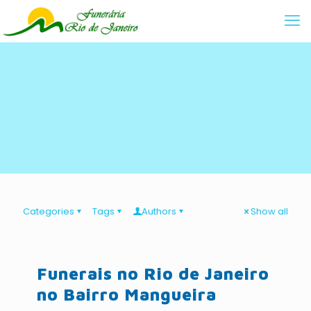
Categories
Tags
Authors
Show all
Funerais no Rio de Janeiro
no Bairro Mangueira