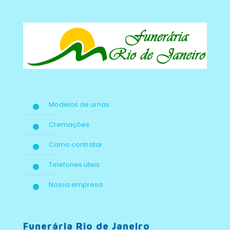
Modelos de urnas
Cremações
Como contratar
Telefones uteis
Nossa empresa
Funerária Rio de Janeiro