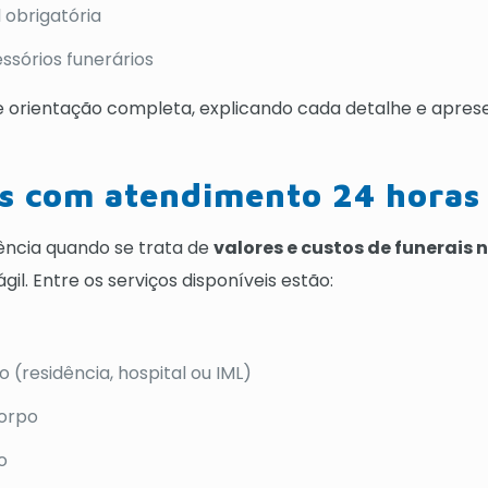
 obrigatória
sórios funerários
 orientação completa, explicando cada detalhe e apre
os com atendimento 24 horas
ência quando se trata de
valores e custos de funerais 
l. Entre os serviços disponíveis estão:
(residência, hospital ou IML)
corpo
o