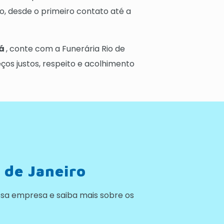
, desde o primeiro contato até a
uá
, conte com a Funerária Rio de
os justos, respeito e acolhimento
 de Janeiro
sa empresa e saiba mais sobre os