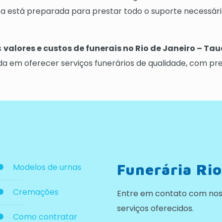
está preparada para prestar todo o suporte necessário
s
valores e custos de funerais no Rio de Janeiro – Ta
em oferecer serviços funerários de qualidade, com preç
Funerária Rio
Modelos de urnas
Cremações
Entre em contato com nos
serviços oferecidos.
Como contratar