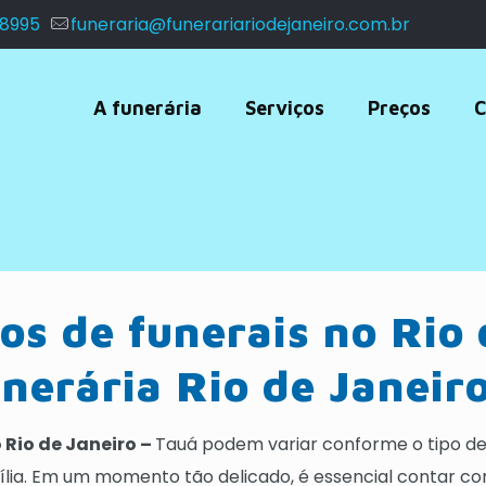
 8995
funeraria@funerariariodejaneiro.com.br
A funerária
Serviços
Preços
C
os de funerais no Rio 
nerária Rio de Janeir
o Rio de Janeiro –
Tauá podem variar conforme o tipo de 
ília. Em um momento tão delicado, é essencial contar 