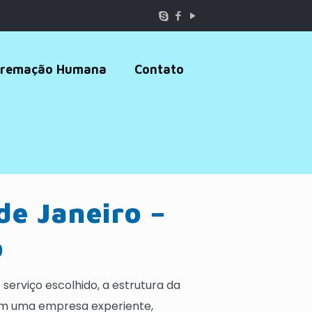
remação Humana
Contato
de Janeiro –
o
serviço escolhido, a estrutura da
com uma empresa experiente,