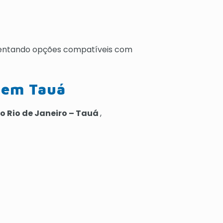
sentando opções compatíveis com
 em Tauá
no Rio de Janeiro – Tauá
,