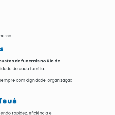
cesso.
s
 custos de funerais no Rio de
idade de cada família.
 sempre com dignidade, organização
Tauá
endo rapidez, eficiência e