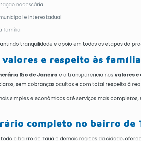
tação necessária
rmunicipal e interestadual
 família
rantindo tranquilidade e apoio em todas as etapas do pro
valores e respeito às família
nerária Rio de Janeiro
é a transparência nos
valores e
aros, sem cobranças ocultas e com total respeito à real
ais simples e econômicos até serviços mais completos,
ário completo no bairro de 
todo o bairro de Tauá e demais regiões da cidade, oferec