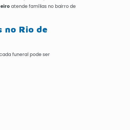
eiro
atende famílias no bairro de
s no Rio de
e cada funeral pode ser