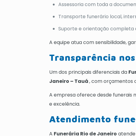
Assessoria com toda a documen
Transporte funerário local, inte
Suporte e orientação completa à
A equipe atua com sensibilidade, ga
Transparência nos 
Um dos principais diferenciais da
Fu
Janeiro – Tauá
, com orçamentos cl
A empresa oferece desde funerais m
e excelência.
Atendimento funer
A
Funerária Rio de Janeiro
atende 