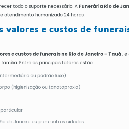
ecer todo o suporte necessário. A
Funerária Rio de Jan
o e atendimento humanizado 24 horas.
s valores e custos de funerai
ores e custos de funerais no Rio de Janeiro – Tauá
, 
amília. Entre os principais fatores estão:
 intermediária ou padrão luxo)
rpo (higienização ou tanatopraxia)
particular
Rio de Janeiro ou para outras cidades