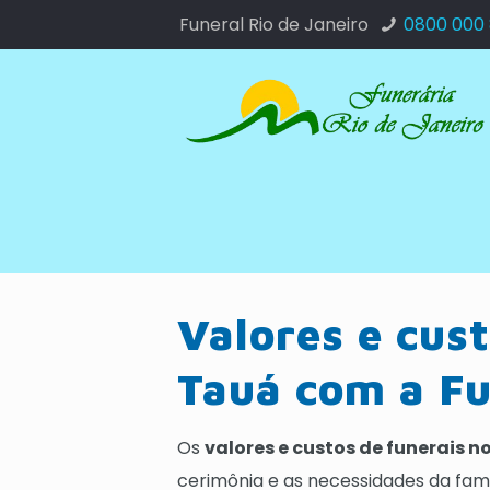
Funeral Rio de Janeiro
0800 000
Valores e cust
Tauá com a Fu
Os
valores e custos de funerais n
cerimônia e as necessidades da fam