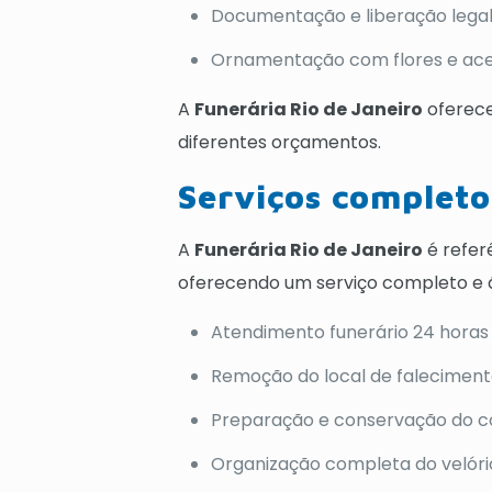
Documentação e liberação legal
Ornamentação com flores e aces
A
Funerária Rio de Janeiro
oferece
diferentes orçamentos.
Serviços complet
A
Funerária Rio de Janeiro
é refer
oferecendo um serviço completo e ági
Atendimento funerário 24 horas
Remoção do local de falecimento 
Preparação e conservação do 
Organização completa do velóri