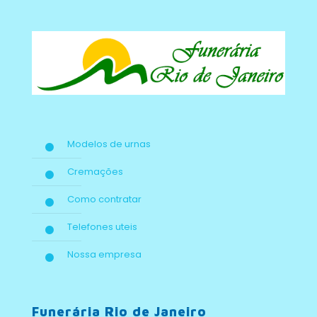
Modelos de urnas
Cremações
Como contratar
Telefones uteis
Nossa empresa
Funerária Rio de Janeiro