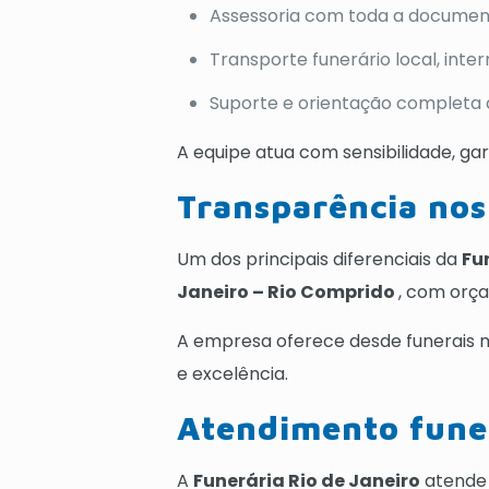
Assessoria com toda a documen
Transporte funerário local, inte
Suporte e orientação completa à
A equipe atua com sensibilidade, ga
Transparência nos 
Um dos principais diferenciais da
Fu
Janeiro – Rio Comprido
, com orça
A empresa oferece desde funerais m
e excelência.
Atendimento funer
A
Funerária Rio de Janeiro
atende 