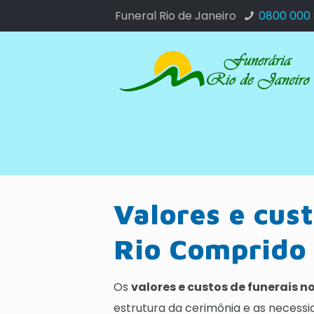
Funeral Rio de Janeiro
0800 000
Valores e cust
Rio Comprido 
Os
valores e custos de funerais n
estrutura da cerimônia e as necess