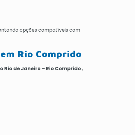
sentando opções compatíveis com
 em Rio Comprido
no Rio de Janeiro – Rio Comprido
,