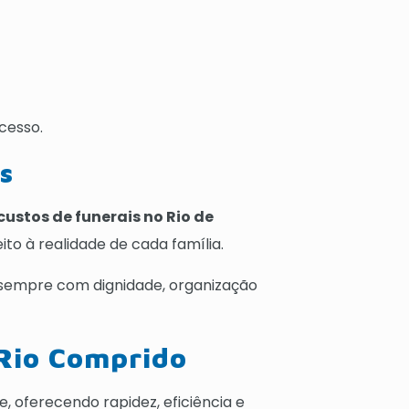
cesso.
s
 custos de funerais no Rio de
to à realidade de cada família.
 sempre com dignidade, organização
 Rio Comprido
, oferecendo rapidez, eficiência e