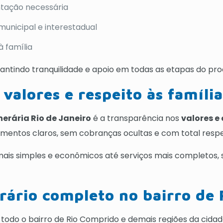
tação necessária
rmunicipal e interestadual
 família
rantindo tranquilidade e apoio em todas as etapas do pro
valores e respeito às família
nerária Rio de Janeiro
é a transparência nos
valores e
mentos claros, sem cobranças ocultas e com total respei
ais simples e econômicos até serviços mais completos,
ário completo no bairro de
todo o bairro de Rio Comprido e demais regiões da cidade