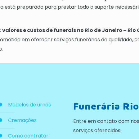
está preparada para prestar todo o suporte necessário
s
valores e custos de funerais no Rio de Janeiro – Ri
metida em oferecer serviços funerários de qualidade, co
s.
Funerária Rio
Modelos de urnas
Cremações
Entre em contato com nos
serviços oferecidos.
Como contratar