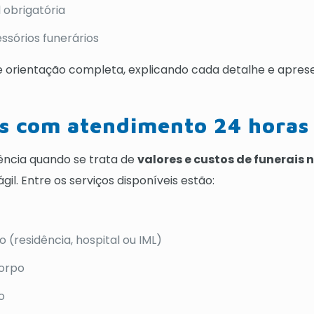
 obrigatória
sórios funerários
 orientação completa, explicando cada detalhe e apre
os com atendimento 24 horas
ência quando se trata de
valores e custos de funerais 
l. Entre os serviços disponíveis estão:
(residência, hospital ou IML)
corpo
o