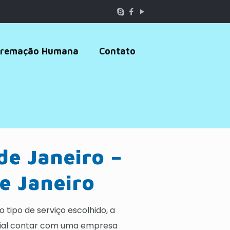
remação Humana
Contato
de Janeiro –
e Janeiro
tipo de serviço escolhido, a
ncial contar com uma empresa