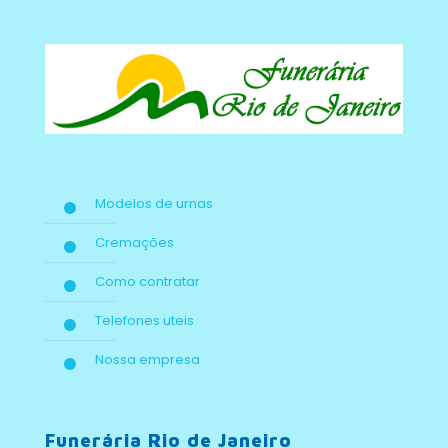
Modelos de urnas
Cremações
Como contratar
Telefones uteis
Nossa empresa
Funerária Rio de Janeiro