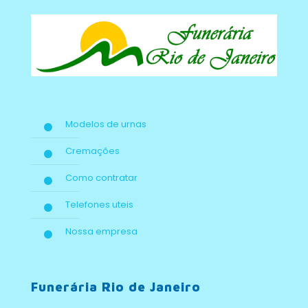
Modelos de urnas
Cremações
Como contratar
Telefones uteis
Nossa empresa
Funerária Rio de Janeiro