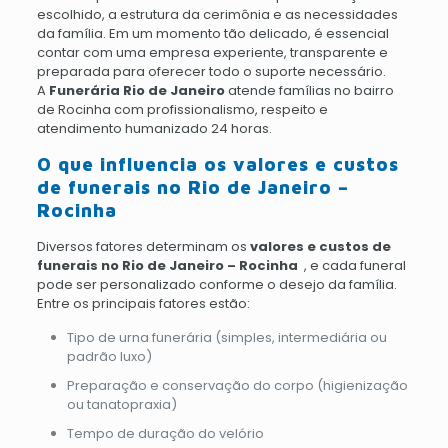
escolhido, a estrutura da cerimônia e as necessidades
da família. Em um momento tão delicado, é essencial
contar com uma empresa experiente, transparente e
preparada para oferecer todo o suporte necessário.
A
Funerária Rio de Janeiro
atende famílias no bairro
de Rocinha com profissionalismo, respeito e
atendimento humanizado 24 horas.
O que influencia os valores e custos
de funerais no Rio de Janeiro –
Rocinha
Diversos fatores determinam os
valores e custos de
funerais no Rio de Janeiro – Rocinha
, e cada funeral
pode ser personalizado conforme o desejo da família.
Entre os principais fatores estão:
Tipo de urna funerária (simples, intermediária ou
padrão luxo)
Preparação e conservação do corpo (higienização
ou tanatopraxia)
Tempo de duração do velório