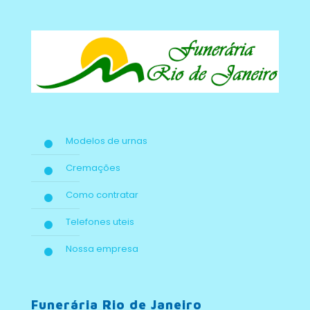
Modelos de urnas
Cremações
Como contratar
Telefones uteis
Nossa empresa
Funerária Rio de Janeiro