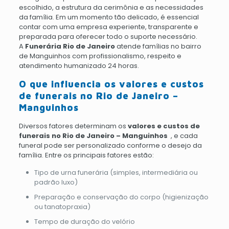
escolhido, a estrutura da cerimônia e as necessidades
da família. Em um momento tão delicado, é essencial
contar com uma empresa experiente, transparente e
preparada para oferecer todo o suporte necessário.
A
Funerária Rio de Janeiro
atende famílias no bairro
de Manguinhos com profissionalismo, respeito e
atendimento humanizado 24 horas.
O que influencia os valores e custos
de funerais no Rio de Janeiro –
Manguinhos
Diversos fatores determinam os
valores e custos de
funerais no Rio de Janeiro – Manguinhos
, e cada
funeral pode ser personalizado conforme o desejo da
família. Entre os principais fatores estão:
Tipo de urna funerária (simples, intermediária ou
padrão luxo)
Preparação e conservação do corpo (higienização
ou tanatopraxia)
Tempo de duração do velório