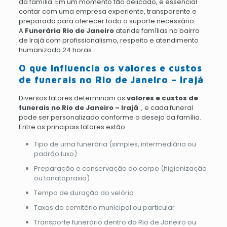
da família. Em um momento tão delicado, é essencial
contar com uma empresa experiente, transparente e
preparada para oferecer todo o suporte necessário.
A
Funerária Rio de Janeiro
atende famílias no bairro
de Irajá com profissionalismo, respeito e atendimento
humanizado 24 horas.
O que influencia os valores e custos
de funerais no Rio de Janeiro – Irajá
Diversos fatores determinam os
valores e custos de
funerais no Rio de Janeiro – Irajá
, e cada funeral
pode ser personalizado conforme o desejo da família.
Entre os principais fatores estão:
Tipo de urna funerária (simples, intermediária ou
padrão luxo)
Preparação e conservação do corpo (higienização
ou tanatopraxia)
Tempo de duração do velório
Taxas do cemitério municipal ou particular
Transporte funerário dentro do Rio de Janeiro ou