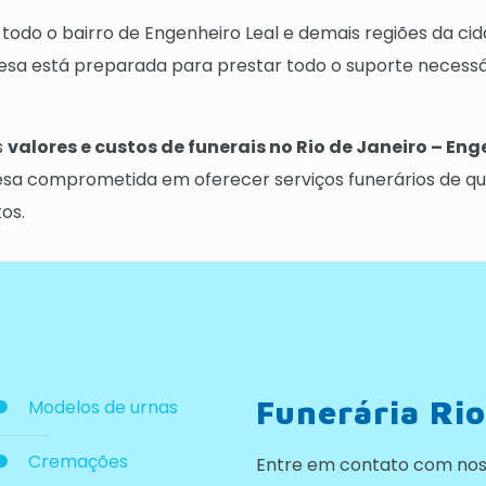
todo o bairro de Engenheiro Leal e demais regiões da cid
a está preparada para prestar todo o suporte necessár
s
valores e custos de funerais no Rio de Janeiro – En
esa comprometida em oferecer serviços funerários de qua
os.
Funerária Rio
Modelos de urnas
Cremações
Entre em contato com nos