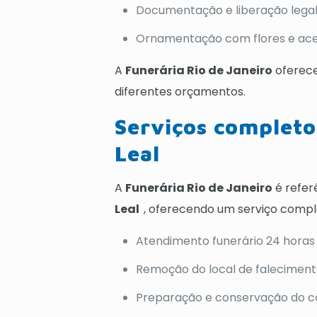
Documentação e liberação legal
Ornamentação com flores e aces
A
Funerária Rio de Janeiro
oferece
diferentes orçamentos.
Serviços complet
Leal
A
Funerária Rio de Janeiro
é refer
Leal
, oferecendo um serviço complet
Atendimento funerário 24 horas
Remoção do local de falecimento 
Preparação e conservação do 