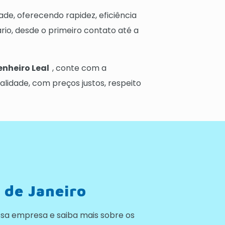
ade, oferecendo rapidez, eficiência
io, desde o primeiro contato até a
genheiro Leal
, conte com a
lidade, com preços justos, respeito
 de Janeiro
sa empresa e saiba mais sobre os