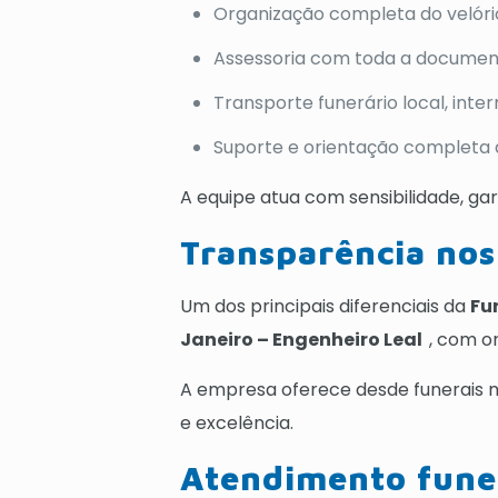
Organização completa do velóri
Assessoria com toda a documen
Transporte funerário local, inte
Suporte e orientação completa à
A equipe atua com sensibilidade, ga
Transparência nos 
Um dos principais diferenciais da
Fu
Janeiro – Engenheiro Leal
, com o
A empresa oferece desde funerais m
e excelência.
Atendimento funer