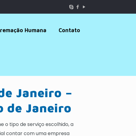
remação Humana
Contato
de Janeiro –
o de Janeiro
 o tipo de serviço escolhido, a
ncial contar com uma empresa