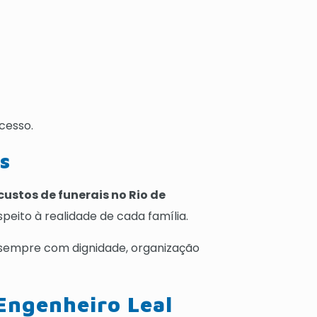
cesso.
s
 custos de funerais no Rio de
eito à realidade de cada família.
 sempre com dignidade, organização
Engenheiro Leal