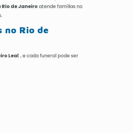
 Rio de Janeiro
atende famílias no
.
s no Rio de
eiro Leal
, e cada funeral pode ser