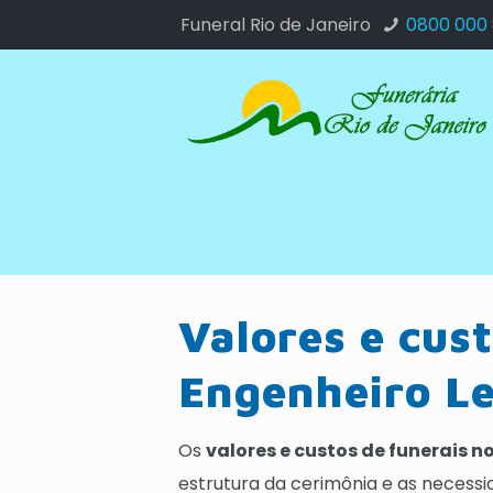
Funeral Rio de Janeiro
0800 000
Valores e cust
Engenheiro Le
Os
valores e custos de funerais n
estrutura da cerimônia e as necess