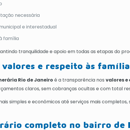
o
tação necessária
rmunicipal e interestadual
 família
rantindo tranquilidade e apoio em todas as etapas do pro
valores e respeito às família
nerária Rio de Janeiro
é a transparência nos
valores e
rçamentos claros, sem cobranças ocultas e com total resp
ais simples e econômicos até serviços mais completos,
ário completo no bairro de 