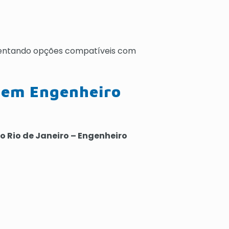
sentando opções compatíveis com
 em Engenheiro
no Rio de Janeiro – Engenheiro