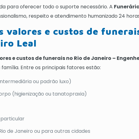
da para oferecer todo o suporte necessário. A
Funerária
ssionalismo, respeito e atendimento humanizado 24 horas
s valores e custos de funerai
iro Leal
ores e custos de funerais no Rio de Janeiro – Engenh
amília. Entre os principais fatores estão:
 intermediária ou padrão luxo)
rpo (higienização ou tanatopraxia)
particular
Rio de Janeiro ou para outras cidades