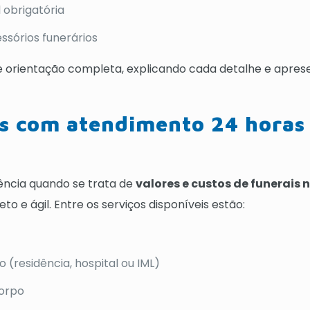
 obrigatória
sórios funerários
 orientação completa, explicando cada detalhe e apre
os com atendimento 24 horas
ência quando se trata de
valores e custos de funerais 
o e ágil. Entre os serviços disponíveis estão:
(residência, hospital ou IML)
corpo