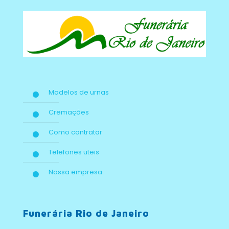
Modelos de urnas
Cremações
Como contratar
Telefones uteis
Nossa empresa
Funerária Rio de Janeiro