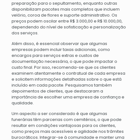
preparação para o sepultamento, enquanto outras
disponibilizam pacotes mais completos que incluem
velório, coroa de flores e suporte administrativo. Os
preços podem oscilar entre R$ 3.000,00 e R$ 10.000,00,
dependendo do nível de sofisticação e personalização
dos serviços.
Além disso, é essencial observar que algumas
empresas podem incluir taxas adicionais, como
encargos para serviços extras e custos de
documentação necessária, o que pode impactar o
custo final. Por isso, recomenda-se que os clientes
examinem atentamente o contratual de cada empresa
e solicitem informações detalhadas sobre o que está
incluído em cada pacote. Pesquisamos também
depoimentos de clientes, que destacaram a
importância de escolher uma empresa de confiança e
qualidade.
Um aspecto a ser considerado é que algumas
funerárias têm parcerias com cemitérios, o que pode
resultar em condições vantajosas para os clientes,
como preços mais acessíveis e agilidade nos trâmites
burocráticos. Integrar-se à comunidade e manter uma