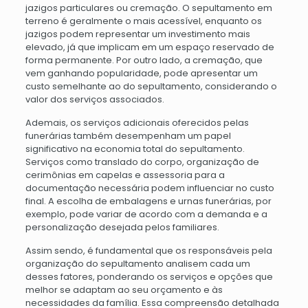
jazigos particulares ou cremação. O sepultamento em
terreno é geralmente o mais acessível, enquanto os
jazigos podem representar um investimento mais
elevado, já que implicam em um espaço reservado de
forma permanente. Por outro lado, a cremação, que
vem ganhando popularidade, pode apresentar um
custo semelhante ao do sepultamento, considerando o
valor dos serviços associados.
Ademais, os serviços adicionais oferecidos pelas
funerárias também desempenham um papel
significativo na economia total do sepultamento.
Serviços como translado do corpo, organização de
cerimônias em capelas e assessoria para a
documentação necessária podem influenciar no custo
final. A escolha de embalagens e urnas funerárias, por
exemplo, pode variar de acordo com a demanda e a
personalização desejada pelos familiares.
Assim sendo, é fundamental que os responsáveis pela
organização do sepultamento analisem cada um
desses fatores, ponderando os serviços e opções que
melhor se adaptam ao seu orçamento e às
necessidades da família. Essa compreensão detalhada