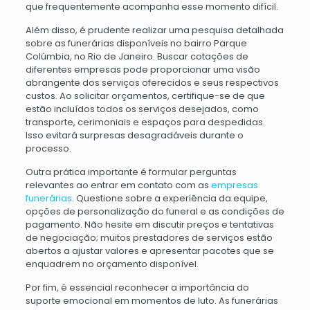
que frequentemente acompanha esse momento difícil.
Além disso, é prudente realizar uma pesquisa detalhada
sobre as funerárias disponíveis no bairro Parque
Colúmbia, no Rio de Janeiro. Buscar cotações de
diferentes empresas pode proporcionar uma visão
abrangente dos serviços oferecidos e seus respectivos
custos. Ao solicitar orçamentos, certifique-se de que
estão incluídos todos os serviços desejados, como
transporte, cerimoniais e espaços para despedidas.
Isso evitará surpresas desagradáveis durante o
processo.
Outra prática importante é formular perguntas
relevantes ao entrar em contato com as
empresas
funerárias
. Questione sobre a experiência da equipe,
opções de personalização do funeral e as condições de
pagamento. Não hesite em discutir preços e tentativas
de negociação; muitos prestadores de serviços estão
abertos a ajustar valores e apresentar pacotes que se
enquadrem no orçamento disponível.
Por fim, é essencial reconhecer a importância do
suporte emocional em momentos de luto. As funerárias