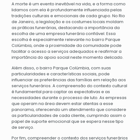
A morte é um evento inevitável na vida, e a forma como
lidamos com ela é profundamente influenciada pelas
tradições culturais e emocionais de cada grupo. No Rio
de Janeiro, a legislação e os costumes locais moldam
as práticas funerárias, destacando a importância da
escolha de uma empresa funerária confiável. Essa
escolha é especialmente relevante no bairro Parque
Colúmbia, onde a proximidade da comunidade pode
facilitar o acesso a serviços adequados e reafirmar a
importância do apoio social neste momento delicado.
Além disso, o bairro Parque Colúmbia, com suas
particularidades e características sociais, pode
influenciar as preferências das famílias em relação aos
serviços funerários. A compreensão do contexto cultural
é fundamental para captar as expectativas e as
necessidades durante o processo de luto. As empresas
que operam na área devem estar atentas a esse
panorama, oferecendo um atendimento que considere
as particularidades de cada cliente, cumprindo assim o
papel de suporte emocional que se espera nesse tipo
de serviço.
Por fim, compreender o contexto dos serviços funerários