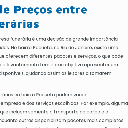
e Preços entre
erárias
sa funerária é uma decisão de grande importância,
s. No bairro Paquetá, no Rio de Janeiro, existe uma
ue oferecem diferentes pacotes e serviços, o que pode
osso levantamento tem como objetivo apresentar um
isponíveis, ajudando assim os leitores a tomarem
erários no bairro Paquetá podem variar
mpresa e dos serviços escolhidos. Por exemplo, alguma
que incluem somente o transporte do corpo e a
quanto outras disponibilizam pacotes mais completos