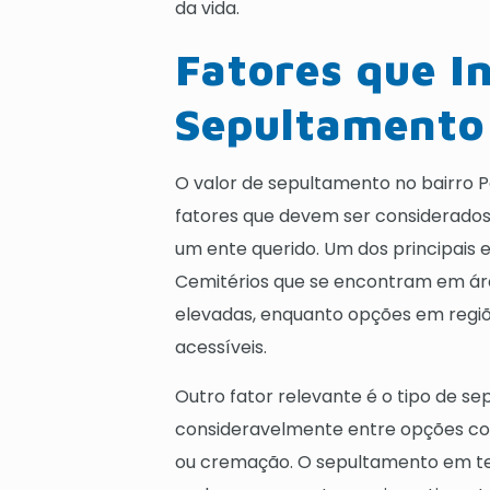
da vida.
Fatores que I
Sepultamento
O valor de sepultamento no bairro P
fatores que devem ser considerados 
um ente querido. Um dos principais 
Cemitérios que se encontram em área
elevadas, enquanto opções em regiõ
acessíveis.
Outro fator relevante é o tipo de s
consideravelmente entre opções co
ou cremação. O sepultamento em ter