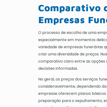
Comparativo d
Empresas Fun
O processo de escolha de uma empre
especialmente em momentos delicado
variedade de empresas funerárias q
criar uma diversidade de preços. N
comparativo claro entre as opções d
decisões informadas.
No geral, os preços dos serviços fun
consideravelmente, dependendo da e
empresas oferecem planos básicos 
preparação para o sepultamento, en