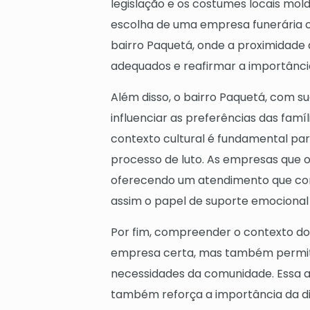
legislação e os costumes locais mol
escolha de uma empresa funerária c
bairro Paquetá, onde a proximidade 
adequados e reafirmar a importânci
Além disso, o bairro Paquetá, com su
influenciar as preferências das famí
contexto cultural é fundamental par
processo de luto. As empresas que
oferecendo um atendimento que cons
assim o papel de suporte emocional 
Por fim, compreender o contexto dos
empresa certa, mas também permite
necessidades da comunidade. Essa a
também reforça a importância da di