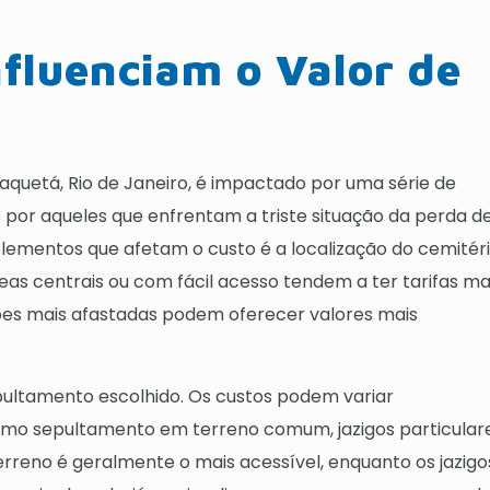
nfluenciam o Valor de
aquetá, Rio de Janeiro, é impactado por uma série de
por aqueles que enfrentam a triste situação da perda d
elementos que afetam o custo é a localização do cemitéri
s centrais ou com fácil acesso tendem a ter tarifas ma
es mais afastadas podem oferecer valores mais
epultamento escolhido. Os custos podem variar
mo sepultamento em terreno comum, jazigos particular
reno é geralmente o mais acessível, enquanto os jazigo