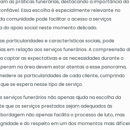
dam as práticas funerárias, destacando a importância da
onfiável. Essa escolha é especialmente relevante no
da comunidade pode facilitar o acesso a serviços
a do apoio social neste momento delicado.
as particularidades e características sociais, pode
lias em relação aos serviços funerários. A compreensão d
a captar as expectativas e as necessidades durante o
 operam na área devem estar atentas a esse panorama,
idere as particularidades de cada cliente, cumprindo
que se espera nesse tipo de serviço.
 serviços funerários não apenas ajuda na escolha da
 que os serviços prestados sejam adequados às
bordagem não apenas facilita o processo de luto, mas
gnidade e do respeito em um dos momentos mais difícei