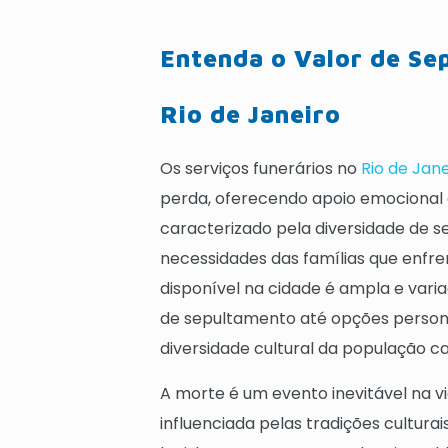
Entenda o Valor de Se
Rio de Janeiro
Os serviços funerários no
Rio de Jane
perda, oferecendo apoio emocional e
caracterizado pela diversidade de s
necessidades das famílias que enfre
disponível na cidade é ampla e vari
de sepultamento até opções personal
diversidade cultural da população ca
A morte é um evento inevitável na 
influenciada pelas tradições culturai