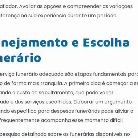
iador. Avaliar as opções e compreender as variações
diferença na sua experiência durante um período
anejamento e Escolha
nerário
erviço funerário adequado são etapas fundamentais par
o de forma mais tranquila. A primeira dica é começar a s
ando o custo do sepultamento, que pode variar
de e dos serviços escolhidos. Elaborar um orçamento
fundo específico para despesas funerárias pode aliviar a
e frequentemente acompanha esse momento difícil.
pesquisa detalhada sobre as funerárias disponíveis no