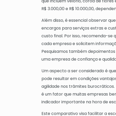
que incluem velório, coroa de flores
R$ 3.000,00 e R$ 10.000,00, dependen
Além disso, é essencial observar qu
encargos para serviços extras e cu
custo final. Por isso, recomenda-se
cada empresa e solicitem informaçõ
Pesquisamos também depoimentos de
uma empresa de confiança e qualid
Um aspecto a ser considerado é que
pode resultar em condições vantajos
agilidade nos trâmites burocráticos
é um fator que muitas empresas bem
indicador importante na hora de esc
Este comparativo visa facilitar a e