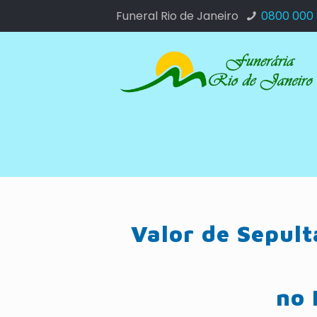
Funeral Rio de Janeiro
0800 000
Valor de Sepul
no 