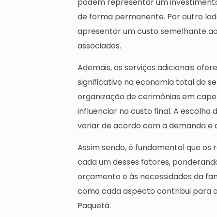
podem representar um investimento
de forma permanente. Por outro la
apresentar um custo semelhante ao 
associados.
Ademais, os serviços adicionais o
significativo na economia total do 
organização de cerimônias em cape
influenciar no custo final. A escolh
variar de acordo com a demanda e a 
Assim sendo, é fundamental que os 
cada um desses fatores, ponderando
orçamento e às necessidades da fam
como cada aspecto contribui para a
Paquetá.