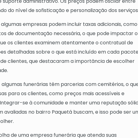
 e suporte administrativo. Os preços podem oscilar entre
do do nível de sofisticação e personalização dos serviços
e algumas empresas podem incluir taxas adicionais, como
stos de documentação necessária, o que pode impactar o
 que os clientes examinem atentamente o contratual de
es detalhadas sobre o que está incluído em cada pacote
 clientes, que destacaram a importância de escolher
ade.
 algumas funerárias têm parcerias com cemitérios, o qu
as para os clientes, como preços mais acessíveis e
. Integrar-se à comunidade e manter uma reputação sóli
 avaliadas no bairro Paquetá buscam, e isso pode ser u
olher.
scolha de uma empresa funerária que atenda suas