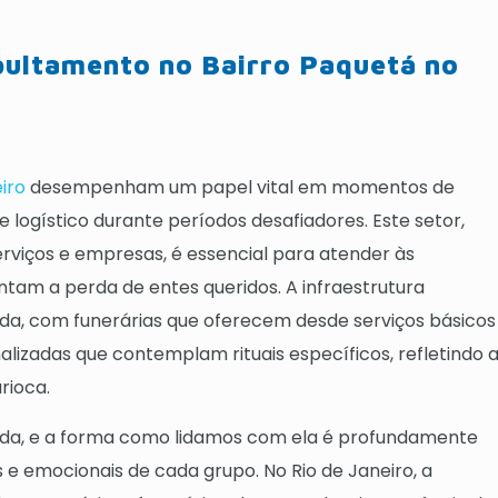
pultamento no Bairro Paquetá no
iro
desempenham um papel vital em momentos de
 logístico durante períodos desafiadores. Este setor,
erviços e empresas, é essencial para atender às
ntam a perda de entes queridos. A infraestrutura
ada, com funerárias que oferecem desde serviços básicos
izadas que contemplam rituais específicos, refletindo 
rioca.
vida, e a forma como lidamos com ela é profundamente
s e emocionais de cada grupo. No Rio de Janeiro, a