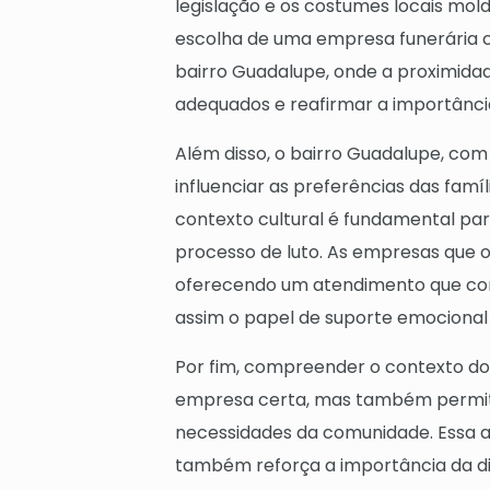
legislação e os costumes locais mol
escolha de uma empresa funerária c
bairro Guadalupe, onde a proximidad
adequados e reafirmar a importânci
Além disso, o bairro Guadalupe, com 
influenciar as preferências das famí
contexto cultural é fundamental par
processo de luto. As empresas que
oferecendo um atendimento que cons
assim o papel de suporte emocional 
Por fim, compreender o contexto dos
empresa certa, mas também permite
necessidades da comunidade. Essa a
também reforça a importância da di