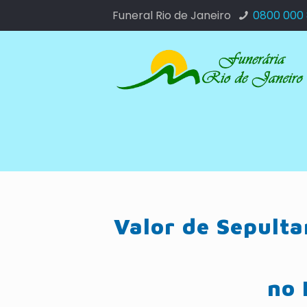
Funeral Rio de Janeiro
0800 000
Valor de Sepult
no 