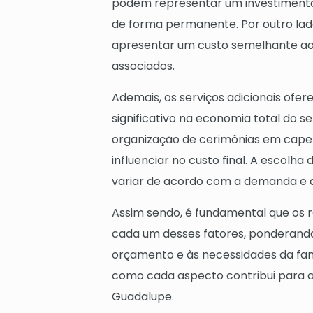
podem representar um investimento
de forma permanente. Por outro la
apresentar um custo semelhante ao 
associados.
Ademais, os serviços adicionais o
significativo na economia total do 
organização de cerimônias em cape
influenciar no custo final. A escolh
variar de acordo com a demanda e a 
Assim sendo, é fundamental que os 
cada um desses fatores, ponderando
orçamento e às necessidades da fam
como cada aspecto contribui para a
Guadalupe.