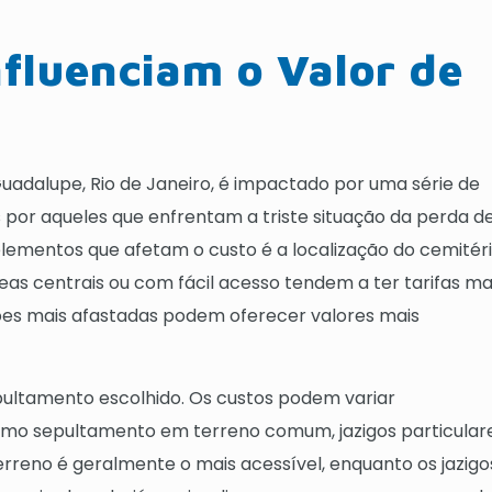
nfluenciam o Valor de
uadalupe, Rio de Janeiro, é impactado por uma série de
por aqueles que enfrentam a triste situação da perda d
elementos que afetam o custo é a localização do cemitéri
s centrais ou com fácil acesso tendem a ter tarifas ma
es mais afastadas podem oferecer valores mais
epultamento escolhido. Os custos podem variar
mo sepultamento em terreno comum, jazigos particular
reno é geralmente o mais acessível, enquanto os jazigo