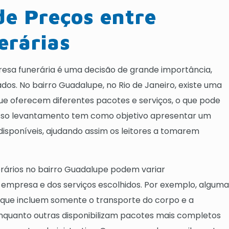
e Preços entre
erárias
sa funerária é uma decisão de grande importância,
s. No bairro Guadalupe, no Rio de Janeiro, existe uma
ue oferecem diferentes pacotes e serviços, o que pode
osso levantamento tem como objetivo apresentar um
isponíveis, ajudando assim os leitores a tomarem
nerários no bairro Guadalupe podem variar
mpresa e dos serviços escolhidos. Por exemplo, alguma
que incluem somente o transporte do corpo e a
quanto outras disponibilizam pacotes mais completos