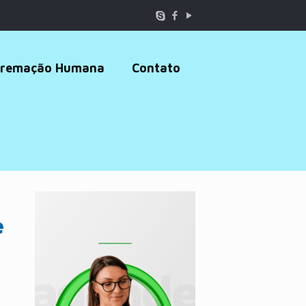
remação Humana
Contato
e