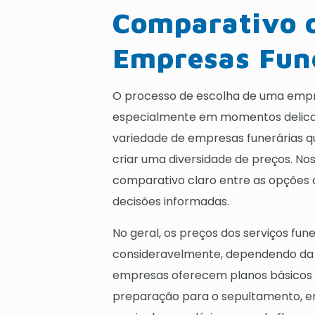
Comparativo d
Empresas Fun
O processo de escolha de uma empre
especialmente em momentos delicado
variedade de empresas funerárias q
criar uma diversidade de preços. N
comparativo claro entre as opções d
decisões informadas.
No geral, os preços dos serviços fu
consideravelmente, dependendo da e
empresas oferecem planos básicos 
preparação para o sepultamento, en