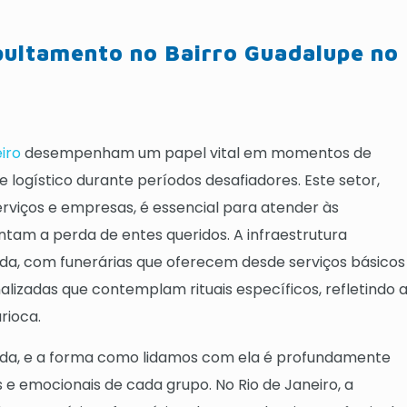
pultamento no Bairro Guadalupe no
iro
desempenham um papel vital em momentos de
 logístico durante períodos desafiadores. Este setor,
erviços e empresas, é essencial para atender às
ntam a perda de entes queridos. A infraestrutura
ada, com funerárias que oferecem desde serviços básicos
izadas que contemplam rituais específicos, refletindo 
rioca.
vida, e a forma como lidamos com ela é profundamente
s e emocionais de cada grupo. No Rio de Janeiro, a