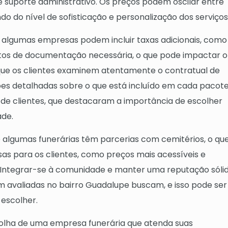
 e suporte administrativo. Os preços podem oscilar entre
do do nível de sofisticação e personalização dos serviços
e algumas empresas podem incluir taxas adicionais, como
stos de documentação necessária, o que pode impactar o
 que os clientes examinem atentamente o contratual de
es detalhadas sobre o que está incluído em cada pacote
 clientes, que destacaram a importância de escolher
ade.
 algumas funerárias têm parcerias com cemitérios, o qu
as para os clientes, como preços mais acessíveis e
. Integrar-se à comunidade e manter uma reputação sóli
 avaliadas no bairro Guadalupe buscam, e isso pode ser
escolher.
scolha de uma empresa funerária que atenda suas