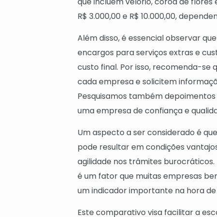
que incluem velório, coroa de flores
R$ 3.000,00 e R$ 10.000,00, dependen
Além disso, é essencial observar qu
encargos para serviços extras e cu
custo final. Por isso, recomenda-se
cada empresa e solicitem informaçõ
Pesquisamos também depoimentos de
uma empresa de confiança e qualid
Um aspecto a ser considerado é que
pode resultar em condições vantajos
agilidade nos trâmites burocráticos
é um fator que muitas empresas bem
um indicador importante na hora de 
Este comparativo visa facilitar a e