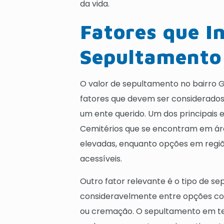
da vida.
Fatores que I
Sepultamento
O valor de sepultamento no bairro G
fatores que devem ser considerados 
um ente querido. Um dos principais 
Cemitérios que se encontram em área
elevadas, enquanto opções em regiõ
acessíveis.
Outro fator relevante é o tipo de s
consideravelmente entre opções co
ou cremação. O sepultamento em ter