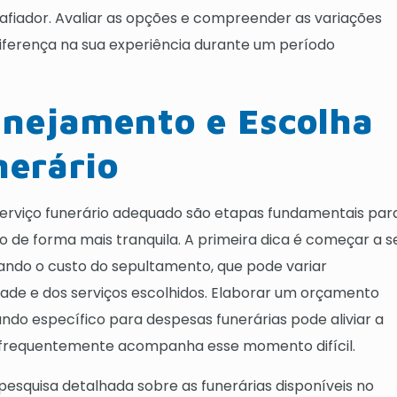
iador. Avaliar as opções e compreender as variações
diferença na sua experiência durante um período
anejamento e Escolha
nerário
erviço funerário adequado são etapas fundamentais par
o de forma mais tranquila. A primeira dica é começar a s
ando o custo do sepultamento, que pode variar
de e dos serviços escolhidos. Elaborar um orçamento
fundo específico para despesas funerárias pode aliviar a
e frequentemente acompanha esse momento difícil.
pesquisa detalhada sobre as funerárias disponíveis no