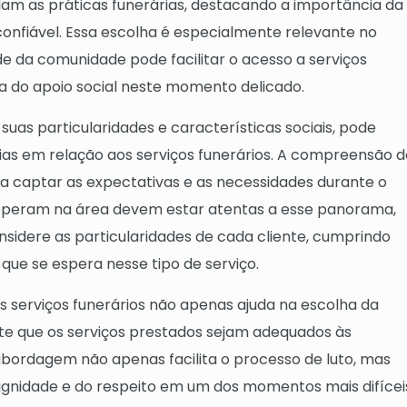
dam as práticas funerárias, destacando a importância da
onfiável. Essa escolha é especialmente relevante no
e da comunidade pode facilitar o acesso a serviços
a do apoio social neste momento delicado.
suas particularidades e características sociais, pode
lias em relação aos serviços funerários. A compreensão d
a captar as expectativas e as necessidades durante o
 operam na área devem estar atentas a esse panorama,
idere as particularidades de cada cliente, cumprindo
que se espera nesse tipo de serviço.
 serviços funerários não apenas ajuda na escolha da
 que os serviços prestados sejam adequados às
bordagem não apenas facilita o processo de luto, mas
gnidade e do respeito em um dos momentos mais difícei