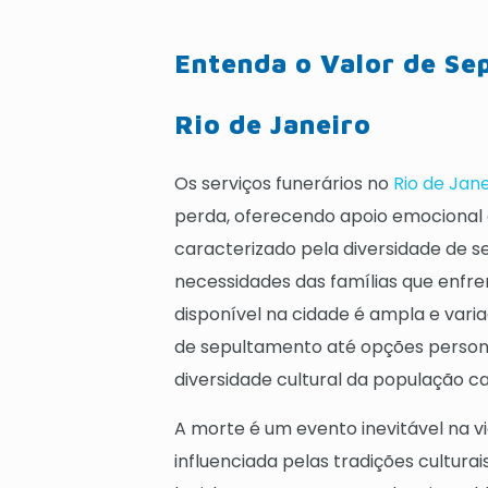
Entenda o Valor de Se
Rio de Janeiro
Os serviços funerários no
Rio de Jane
perda, oferecendo apoio emocional e
caracterizado pela diversidade de s
necessidades das famílias que enfre
disponível na cidade é ampla e vari
de sepultamento até opções personal
diversidade cultural da população ca
A morte é um evento inevitável na 
influenciada pelas tradições culturai