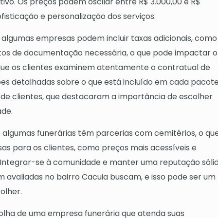
tivo. Os preços podem oscilar entre R$ 3.000,00 e R$
fisticação e personalização dos serviços.
e algumas empresas podem incluir taxas adicionais, como
stos de documentação necessária, o que pode impactar o
 que os clientes examinem atentamente o contratual de
es detalhadas sobre o que está incluído em cada pacote
 clientes, que destacaram a importância de escolher
ade.
 algumas funerárias têm parcerias com cemitérios, o qu
as para os clientes, como preços mais acessíveis e
. Integrar-se à comunidade e manter uma reputação sóli
 avaliadas no bairro Cacuia buscam, e isso pode ser um
olher.
scolha de uma empresa funerária que atenda suas