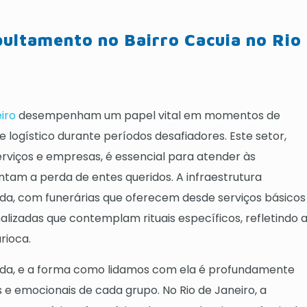
pultamento no Bairro Cacuia no Rio
iro
desempenham um papel vital em momentos de
 logístico durante períodos desafiadores. Este setor,
erviços e empresas, é essencial para atender às
ntam a perda de entes queridos. A infraestrutura
ada, com funerárias que oferecem desde serviços básicos
izadas que contemplam rituais específicos, refletindo 
rioca.
vida, e a forma como lidamos com ela é profundamente
s e emocionais de cada grupo. No Rio de Janeiro, a