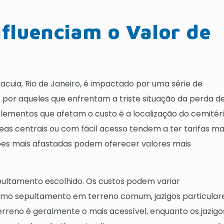
nfluenciam o Valor de
acuia, Rio de Janeiro, é impactado por uma série de
por aqueles que enfrentam a triste situação da perda d
elementos que afetam o custo é a localização do cemitéri
s centrais ou com fácil acesso tendem a ter tarifas ma
es mais afastadas podem oferecer valores mais
epultamento escolhido. Os custos podem variar
mo sepultamento em terreno comum, jazigos particular
reno é geralmente o mais acessível, enquanto os jazigo