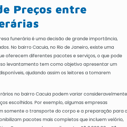
e Preços entre
erárias
sa funerária é uma decisão de grande importância,
. No bairro Cacuia, no Rio de Janeiro, existe uma
ue oferecem diferentes pacotes e serviços, o que pode
osso levantamento tem como objetivo apresentar um
isponíveis, ajudando assim os leitores a tomarem
nerários no bairro Cacuia podem variar consideravelmente
ços escolhidos. Por exemplo, algumas empresas
em somente o transporte do corpo e a preparação para 
nibilizam pacotes mais completos que incluem velório,