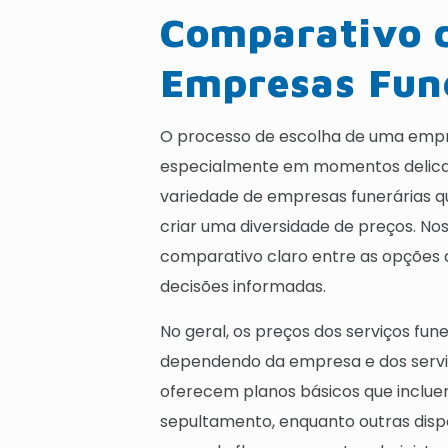
Comparativo d
Empresas Fun
O processo de escolha de uma empre
especialmente em momentos delicados
variedade de empresas funerárias q
criar uma diversidade de preços. N
comparativo claro entre as opções d
decisões informadas.
No geral, os preços dos serviços fu
dependendo da empresa e dos servi
oferecem planos básicos que inclu
sepultamento, enquanto outras dispo