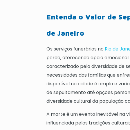
Entenda o Valor de Se
de Janeiro
Os serviços funerários no
Rio de Jane
perda, oferecendo apoio emocional e
caracterizado pela diversidade de s
necessidades das famílias que enfre
disponível na cidade é ampla e vari
de sepultamento até opções personal
diversidade cultural da população ca
A morte é um evento inevitável na 
influenciada pelas tradições culturai