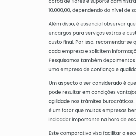
coroa de flores e suporte administra
10.000,00, dependendo do nível de so
Além disso, é essencial observar qu
encargos para serviços extras e cu
custo final. Por isso, recomenda-se
cada empresa e solicitem informaçõ
Pesquisamos também depoimentos de
uma empresa de confiança e qualid
Um aspecto a ser considerado é que
pode resultar em condições vantajos
agilidade nos trâmites burocráticos
é um fator que muitas empresas bem
indicador importante na hora de esc
Este comparativo visa facilitar a e