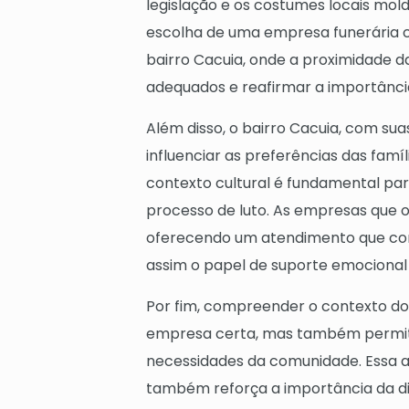
legislação e os costumes locais mol
escolha de uma empresa funerária c
bairro Cacuia, onde a proximidade d
adequados e reafirmar a importânci
Além disso, o bairro Cacuia, com suas
influenciar as preferências das famí
contexto cultural é fundamental par
processo de luto. As empresas que
oferecendo um atendimento que cons
assim o papel de suporte emocional 
Por fim, compreender o contexto dos
empresa certa, mas também permite
necessidades da comunidade. Essa a
também reforça a importância da di