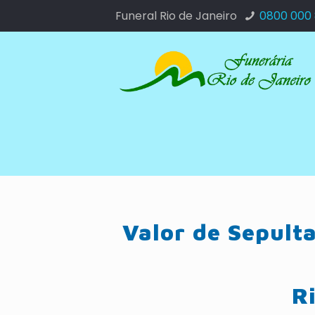
Funeral Rio de Janeiro
0800 000
Valor de Sepult
R