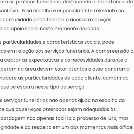
dam as práticas funerárias, destacando a importância da
onfiável. Essa escolha é especialmente relevante no
a comunidade pode facilitar o acesso a serviços
a do apoio social neste momento delicado.
 particularidades e características sociais, pode
lias em relação aos serviços funerários. A compreensão d
a captar as expectativas e as necessidades durante o
 operam na área devem estar atentas a esse panorama,
idere as particularidades de cada cliente, cumprindo
que se espera nesse tipo de serviço.
 serviços funerários não apenas ajuda na escolha da
 que os serviços prestados sejam adequados às
bordagem não apenas facilita o processo de luto, mas
gnidade e do respeito em um dos momentos mais difícei