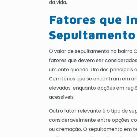
da vida.
Fatores que I
Sepultamento
O valor de sepultamento no bairro C
fatores que devem ser considerados 
um ente querido. Um dos principais 
Cemitérios que se encontram em área
elevadas, enquanto opções em regiõ
acessíveis.
Outro fator relevante é o tipo de s
consideravelmente entre opções co
ou cremação. O sepultamento em ter