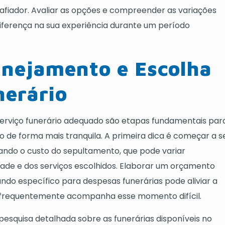
iador. Avaliar as opções e compreender as variações
diferença na sua experiência durante um período
anejamento e Escolha
nerário
erviço funerário adequado são etapas fundamentais par
o de forma mais tranquila. A primeira dica é começar a s
ando o custo do sepultamento, que pode variar
de e dos serviços escolhidos. Elaborar um orçamento
fundo específico para despesas funerárias pode aliviar a
e frequentemente acompanha esse momento difícil.
pesquisa detalhada sobre as funerárias disponíveis no