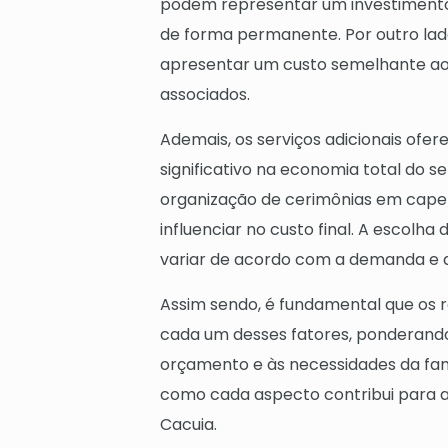
podem representar um investimento
de forma permanente. Por outro la
apresentar um custo semelhante ao 
associados.
Ademais, os serviços adicionais o
significativo na economia total do 
organização de cerimônias em cape
influenciar no custo final. A escolh
variar de acordo com a demanda e a 
Assim sendo, é fundamental que os 
cada um desses fatores, ponderando
orçamento e às necessidades da fam
como cada aspecto contribui para a
Cacuia.