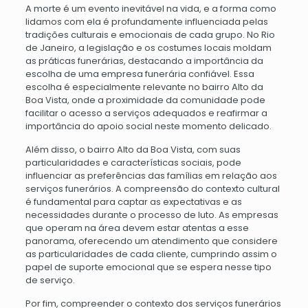
A morte é um evento inevitável na vida, e a forma como
lidamos com ela é profundamente influenciada pelas
tradições culturais e emocionais de cada grupo. No Rio
de Janeiro, a legislação e os costumes locais moldam
as práticas funerárias, destacando a importância da
escolha de uma empresa funerária confiável. Essa
escolha é especialmente relevante no bairro Alto da
Boa Vista, onde a proximidade da comunidade pode
facilitar o acesso a serviços adequados e reafirmar a
importância do apoio social neste momento delicado.
Além disso, o bairro Alto da Boa Vista, com suas
particularidades e características sociais, pode
influenciar as preferências das famílias em relação aos
serviços funerários. A compreensão do contexto cultural
é fundamental para captar as expectativas e as
necessidades durante o processo de luto. As empresas
que operam na área devem estar atentas a esse
panorama, oferecendo um atendimento que considere
as particularidades de cada cliente, cumprindo assim o
papel de suporte emocional que se espera nesse tipo
de serviço.
Por fim, compreender o contexto dos serviços funerários