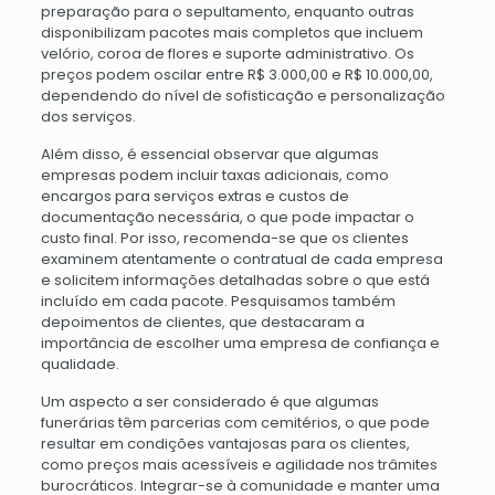
preparação para o sepultamento, enquanto outras
disponibilizam pacotes mais completos que incluem
velório, coroa de flores e suporte administrativo. Os
preços podem oscilar entre R$ 3.000,00 e R$ 10.000,00,
dependendo do nível de sofisticação e personalização
dos serviços.
Além disso, é essencial observar que algumas
empresas podem incluir taxas adicionais, como
encargos para serviços extras e custos de
documentação necessária, o que pode impactar o
custo final. Por isso, recomenda-se que os clientes
examinem atentamente o contratual de cada empresa
e solicitem informações detalhadas sobre o que está
incluído em cada pacote. Pesquisamos também
depoimentos de clientes, que destacaram a
importância de escolher uma empresa de confiança e
qualidade.
Um aspecto a ser considerado é que algumas
funerárias têm parcerias com cemitérios, o que pode
resultar em condições vantajosas para os clientes,
como preços mais acessíveis e agilidade nos trâmites
burocráticos. Integrar-se à comunidade e manter uma