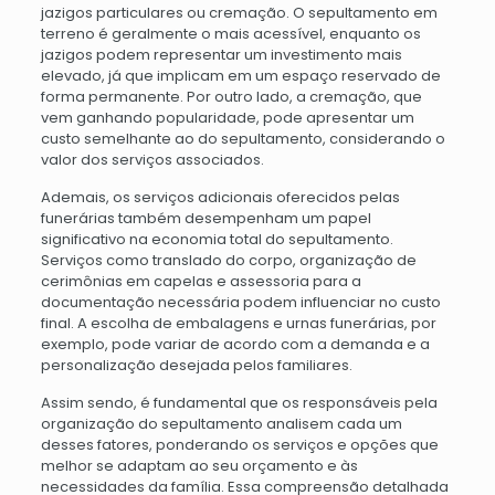
jazigos particulares ou cremação. O sepultamento em
terreno é geralmente o mais acessível, enquanto os
jazigos podem representar um investimento mais
elevado, já que implicam em um espaço reservado de
forma permanente. Por outro lado, a cremação, que
vem ganhando popularidade, pode apresentar um
custo semelhante ao do sepultamento, considerando o
valor dos serviços associados.
Ademais, os serviços adicionais oferecidos pelas
funerárias também desempenham um papel
significativo na economia total do sepultamento.
Serviços como translado do corpo, organização de
cerimônias em capelas e assessoria para a
documentação necessária podem influenciar no custo
final. A escolha de embalagens e urnas funerárias, por
exemplo, pode variar de acordo com a demanda e a
personalização desejada pelos familiares.
Assim sendo, é fundamental que os responsáveis pela
organização do sepultamento analisem cada um
desses fatores, ponderando os serviços e opções que
melhor se adaptam ao seu orçamento e às
necessidades da família. Essa compreensão detalhada