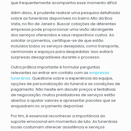
que frequentemente acompanha esse momento difícil.
Além disso, é prudente realizar uma pesquisa detalhada
sobre as funerárias disponíveis no bairro Alto da Boa
Vista, no Rio de Janeiro. Buscar cotações de diferentes
empresas pode proporcionar uma visão abrangente
dos serviços oferecidos e seus respectivos custos. Ao
solicitar orçamentos, certifique-se de que estão
incluídos todos os serviços desejados, como transporte,
cerimoniais e espaços para despedidas. Isso evitará
surpresas desagradáveis durante o processo.
Outra prática importante é formular perguntas
relevantes ao entrar em contato com as
empresas
funerárias
. Questione sobre a experiência da equipe,
opções de personalização do funeral e as condições de
pagamento. Não hesite em discutir preços e tentativas
de negociação; muitos prestadores de serviços estão
abertos a ajustar valores e apresentar pacotes que se
enquadrem no orçamento disponível.
Por fim, é essencial reconhecer a importância do
suporte emocional em momentos de luto. As funerárias
locais costumam oferecer assistência e serviços