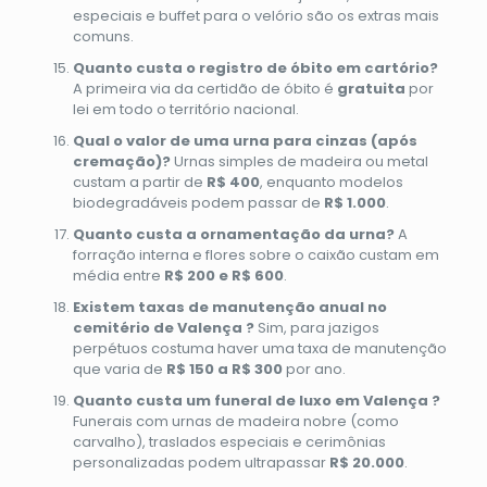
especiais e buffet para o velório são os extras mais
comuns.
Quanto custa o registro de óbito em cartório?
A primeira via da certidão de óbito é
gratuita
por
lei em todo o território nacional.
Qual o valor de uma urna para cinzas (após
cremação)?
Urnas simples de madeira ou metal
custam a partir de
R$ 400
, enquanto modelos
biodegradáveis podem passar de
R$ 1.000
.
Quanto custa a ornamentação da urna?
A
forração interna e flores sobre o caixão custam em
média entre
R$ 200 e R$ 600
.
Existem taxas de manutenção anual no
cemitério de Valença ?
Sim, para jazigos
perpétuos costuma haver uma taxa de manutenção
que varia de
R$ 150 a R$ 300
por ano.
Quanto custa um funeral de luxo em Valença ?
Funerais com urnas de madeira nobre (como
carvalho), traslados especiais e cerimônias
personalizadas podem ultrapassar
R$ 20.000
.