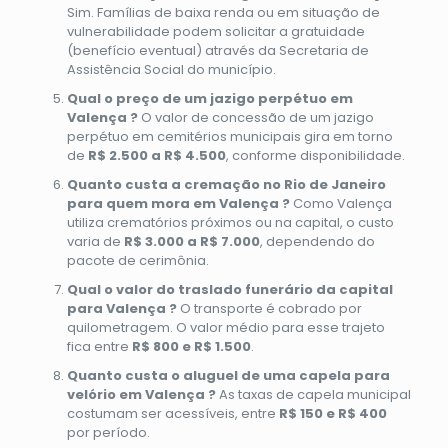
Sim. Famílias de baixa renda ou em situação de
vulnerabilidade podem solicitar a gratuidade
(benefício eventual) através da Secretaria de
Assistência Social do município.
Qual o preço de um jazigo perpétuo em
Valença ?
O valor de concessão de um jazigo
perpétuo em cemitérios municipais gira em torno
de
R$ 2.500 a R$ 4.500
, conforme disponibilidade.
Quanto custa a cremação no Rio de Janeiro
para quem mora em Valença ?
Como Valença
utiliza crematórios próximos ou na capital, o custo
varia de
R$ 3.000 a R$ 7.000
, dependendo do
pacote de cerimônia.
Qual o valor do traslado funerário da capital
para Valença ?
O transporte é cobrado por
quilometragem. O valor médio para esse trajeto
fica entre
R$ 800 e R$ 1.500
.
Quanto custa o aluguel de uma capela para
velório em Valença ?
As taxas de capela municipal
costumam ser acessíveis, entre
R$ 150 e R$ 400
por período.