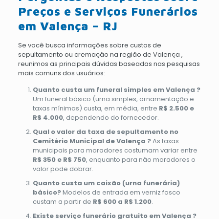
Preços e Serviços Funerários
em Valença – RJ
Se você busca informações sobre custos de
sepultamento ou cremação na região de Valença ,
reunimos as principais dúvidas baseadas nas pesquisas
mais comuns dos usuários:
Quanto custa um funeral simples em Valença ?
Um funeral básico (urna simples, ornamentação e
taxas mínimas) custa, em média, entre
R$ 2.500 e
R$ 4.000
, dependendo do fornecedor.
Qual o valor da taxa de sepultamento no
Cemitério Municipal de Valença ?
As taxas
municipais para moradores costumam variar entre
R$ 350 e R$ 750
, enquanto para não moradores o
valor pode dobrar.
Quanto custa um caixão (urna funerária)
básico?
Modelos de entrada em verniz fosco
custam a partir de
R$ 600 a R$ 1.200
.
Existe serviço funerário gratuito em Valença ?