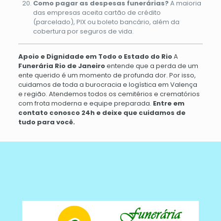
Como pagar as despesas funerárias?
A maioria
das empresas aceita cartão de crédito
(parcelado), PIX ou boleto bancário, além da
cobertura por seguros de vida.
Apoio e Dignidade em Todo o Estado do Rio
A
Funerária Rio de Janeiro
entende que a perda de um
ente querido é um momento de profunda dor. Por isso,
cuidamos de toda a burocracia e logística em Valença
e região. Atendemos todos os cemitérios e crematórios
com frota moderna e equipe preparada.
Entre em
contato conosco 24h e deixe que cuidamos de
tudo para você.