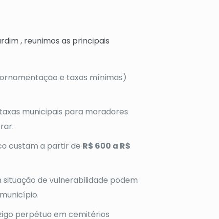
dim , reunimos as principais
, ornamentação e taxas mínimas)
taxas municipais para moradores
rar.
co custam a partir de
R$ 600 a R$
m situação de vulnerabilidade podem
 município.
zigo perpétuo em cemitérios