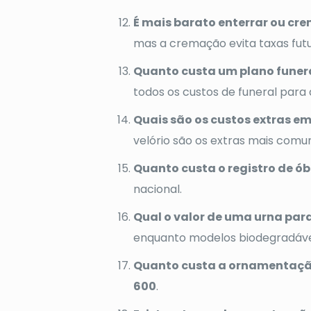
É mais barato enterrar ou cre
mas a cremação evita taxas fu
Quanto custa um plano funerá
todos os custos de funeral para a
Quais são os custos extras e
velório são os extras mais comu
Quanto custa o registro de ób
nacional.
Qual o valor de uma urna par
enquanto modelos biodegradáv
Quanto custa a ornamentaçã
600
.