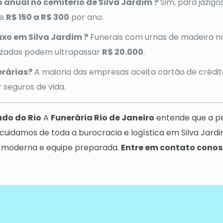
anual no cemitério de Silva Jardim ?
Sim, para jazig
de
R$ 150 a R$ 300
por ano.
uxo em Silva Jardim ?
Funerais com urnas de madeira no
lizadas podem ultrapassar
R$ 20.000
.
rárias?
A maioria das empresas aceita cartão de crédito
 seguros de vida.
ado do Rio
A
Funerária Rio de Janeiro
entende que a p
cuidamos de toda a burocracia e logística em Silva Jard
a moderna e equipe preparada.
Entre em contato conos