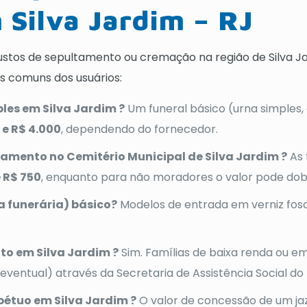
 Silva Jardim – RJ
stos de sepultamento ou cremação na região de Silva Jar
s comuns dos usuários:
les em Silva Jardim ?
Um funeral básico (urna simples
 e R$ 4.000
, dependendo do fornecedor.
tamento no Cemitério Municipal de Silva Jardim ?
As 
e R$ 750
, enquanto para não moradores o valor pode dob
 funerária) básico?
Modelos de entrada em verniz fos
ito em Silva Jardim ?
Sim. Famílias de baixa renda ou e
o eventual) através da Secretaria de Assistência Social do
pétuo em Silva Jardim ?
O valor de concessão de um ja