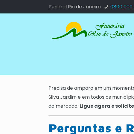
Funeral Rio de Janeiro
0800 000
Precisa de amparo em um momento 
Silva Jardim e em todos os municíp
do mercado.
Ligue agora e solici
Perguntas e R