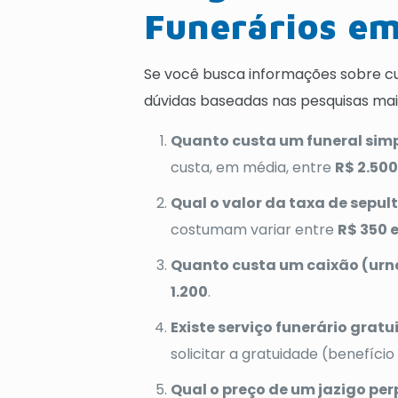
Funerários em
Se você busca informações sobre cu
dúvidas baseadas nas pesquisas mai
Quanto custa um funeral simp
custa, em média, entre
R$ 2.500
Qual o valor da taxa de sepul
costumam variar entre
R$ 350 
Quanto custa um caixão (urna
1.200
.
Existe serviço funerário gratu
solicitar a gratuidade (benefíci
Qual o preço de um jazigo per