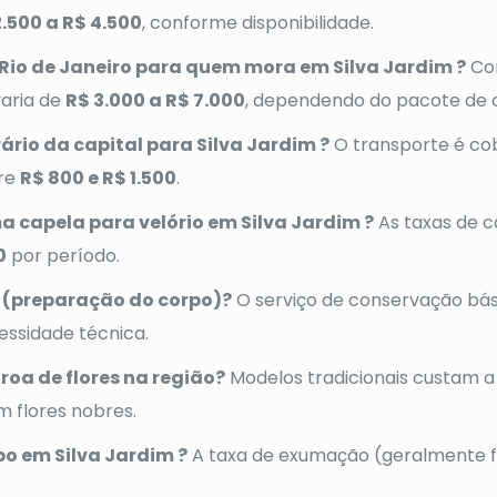
2.500 a R$ 4.500
, conforme disponibilidade.
Rio de Janeiro para quem mora em Silva Jardim ?
Com
varia de
R$ 3.000 a R$ 7.000
, dependendo do pacote de 
ário da capital para Silva Jardim ?
O transporte é co
tre
R$ 800 e R$ 1.500
.
a capela para velório em Silva Jardim ?
As taxas de 
0
por período.
 (preparação do corpo)?
O serviço de conservação bá
essidade técnica.
roa de flores na região?
Modelos tradicionais custam a
m flores nobres.
o em Silva Jardim ?
A taxa de exumação (geralmente fe