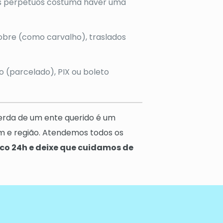
os perpétuos costuma haver uma
bre (como carvalho), traslados
 (parcelado), PIX ou boleto
erda de um ente querido é um
im e região. Atendemos todos os
co 24h e deixe que cuidamos de