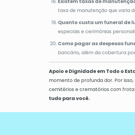
Existem taxas de manutenção 
taxa de manutenção que varia 
Quanto custa um funeral de l
especiais e cerimônias persona
Como pagar as despesas fune
bancário, além da cobertura por
Apoio e Dignidade em Todo o Est
momento de profunda dor. Por isso, 
cemitérios e crematórios com frot
tudo para você.