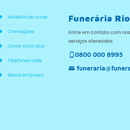
Funerária Rio
Modelos de urnas
Cremações
Entre em contato com nos
serviços oferecidos.
Como contratar
0800 000 8995
Telefones uteis
funeraria@funera
Nossa empresa