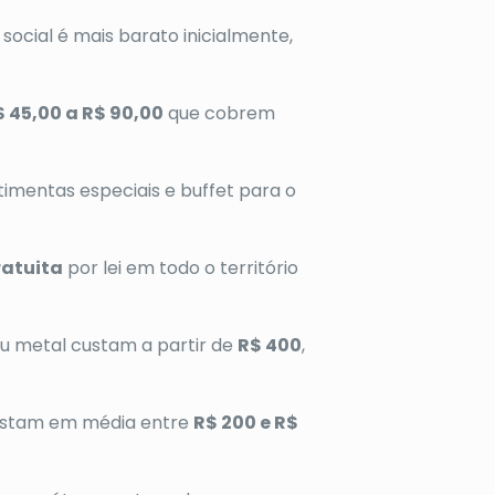
social é mais barato inicialmente,
$ 45,00 a R$ 90,00
que cobrem
timentas especiais e buffet para o
ratuita
por lei em todo o território
u metal custam a partir de
R$ 400
,
 custam em média entre
R$ 200 e R$