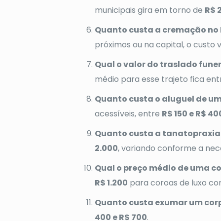
municipais gira em torno de
R$ 
Quanto custa a cremação no 
próximos ou na capital, o custo 
Qual o valor do traslado funer
médio para esse trajeto fica en
Quanto custa o aluguel de um
acessíveis, entre
R$ 150 e R$ 40
Quanto custa a tanatopraxia
2.000
, variando conforme a nec
Qual o preço médio de uma co
R$ 1.200
para coroas de luxo co
Quanto custa exumar um corp
400 e R$ 700
.