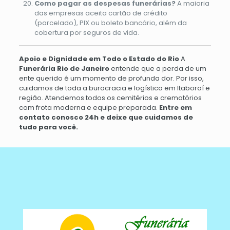
Como pagar as despesas funerárias?
A maioria
das empresas aceita cartão de crédito
(parcelado), PIX ou boleto bancário, além da
cobertura por seguros de vida.
Apoio e Dignidade em Todo o Estado do Rio
A
Funerária Rio de Janeiro
entende que a perda de um
ente querido é um momento de profunda dor. Por isso,
cuidamos de toda a burocracia e logística em Itaboraí e
região. Atendemos todos os cemitérios e crematórios
com frota moderna e equipe preparada.
Entre em
contato conosco 24h e deixe que cuidamos de
tudo para você.