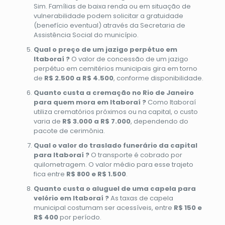
Sim. Famílias de baixa renda ou em situação de
vulnerabilidade podem solicitar a gratuidade
(benefício eventual) através da Secretaria de
Assistência Social do município.
Qual o preço de um jazigo perpétuo em
Itaboraí ?
O valor de concessão de um jazigo
perpétuo em cemitérios municipais gira em torno
de
R$ 2.500 a R$ 4.500
, conforme disponibilidade.
Quanto custa a cremação no Rio de Janeiro
para quem mora em Itaboraí ?
Como Itaboraí
utiliza crematórios próximos ou na capital, o custo
varia de
R$ 3.000 a R$ 7.000
, dependendo do
pacote de cerimônia.
Qual o valor do traslado funerário da capital
para Itaboraí ?
O transporte é cobrado por
quilometragem. O valor médio para esse trajeto
fica entre
R$ 800 e R$ 1.500
.
Quanto custa o aluguel de uma capela para
velório em Itaboraí ?
As taxas de capela
municipal costumam ser acessíveis, entre
R$ 150 e
R$ 400
por período.