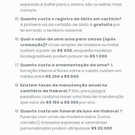
especiais e buffet para o velório são os extras mais
comuns.
Quanto custa o registro de óbito em cartório?
A primeira via da certidão de óbito é
gratuita
por
lei em todo o território nacional.
Qual o valor de uma urna para cinzas (após
cremação)?
Urnas simples de madeira ou metal
custam a partir de
R$ 400
, enquanto modelos
biodegradáveis podem passar de
R$ 1.000
.
Quanto custa a ornamentação da urna?
A
forração interna e flores sobre o caixão custam em
média entre
R$ 200 e R$ 600
.
Existem taxas de manutenção anual no
cemitério de Itaboraí ?
Sim, para jazigos
perpétuos costuma haver uma taxa de manutenção
que varia de
R$ 150 a R$ 300
por ano.
Quanto custa um funeral de luxo em Itaboraí ?
Funerais com urnas de madeira nobre (como
carvalho), traslados especiais e cerimônias
personalizadas podem ultrapassar
R$ 20.000
.