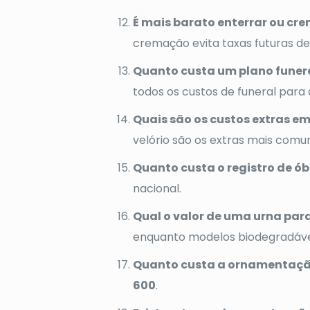
É mais barato enterrar ou cr
cremação evita taxas futuras 
Quanto custa um plano funerá
todos os custos de funeral para a
Quais são os custos extras e
velório são os extras mais comu
Quanto custa o registro de ób
nacional.
Qual o valor de uma urna par
enquanto modelos biodegradáv
Quanto custa a ornamentaçã
600
.