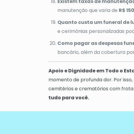
Existem taxas de manutenção
manutenção que varia de
R$ 15
Quanto custa um funeral de 
e cerimônias personalizadas p
Como pagar as despesas fune
bancário, além da cobertura por
Apoio e Dignidade em Todo o Est
momento de profunda dor. Por isso,
cemitérios e crematórios com frot
tudo para você.