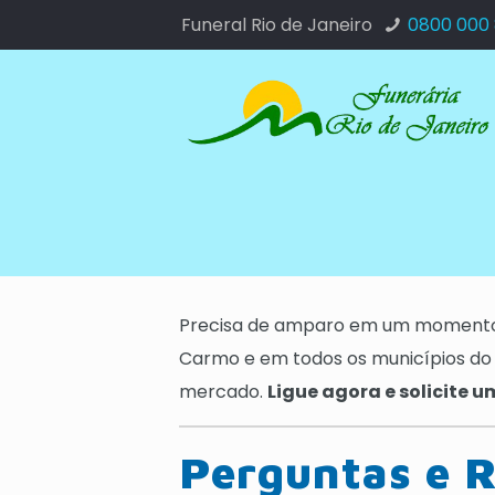
Funeral Rio de Janeiro
0800 000
Precisa de amparo em um momento 
Carmo e em todos os municípios do
mercado.
Ligue agora e solicite 
Perguntas e R