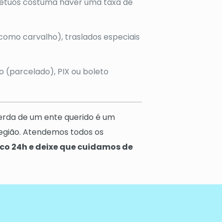
pétuos costuma haver uma taxa de
omo carvalho), traslados especiais
 (parcelado), PIX ou boleto
erda de um ente querido é um
região. Atendemos todos os
co 24h e deixe que cuidamos de