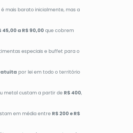
 é mais barato inicialmente, mas a
$ 45,00 a R$ 90,00
que cobrem
timentas especiais e buffet para o
ratuita
por lei em todo o território
u metal custam a partir de
R$ 400
,
 custam em média entre
R$ 200 e R$