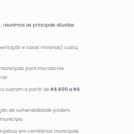
reunimos as principais dúvidas
mentação e taxas mínimas) custa,
 municipais para moradores
rar.
co custam a partir de
R$ 600 a R$
ação de vulnerabilidade podem
 município.
erpétuo em cemitérios municipais