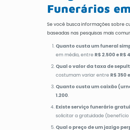
Funerários e
Se você busca informações sobre cu
baseadas nas pesquisas mais comuns
Quanto custa um funeral sim
em média, entre
R$ 2.500 e R$ 
Qual o valor da taxa de sepu
costumam variar entre
R$ 350 
Quanto custa um caixão (urna
1.200
.
Existe serviço funerário grat
solicitar a gratuidade (benefíci
Qual o preço de um jazigo pe