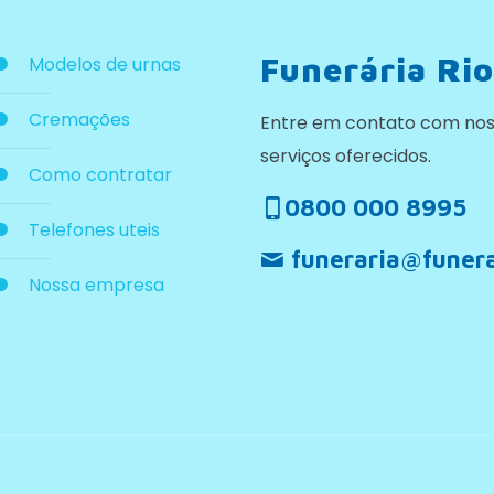
Funerária Rio
Modelos de urnas
Cremações
Entre em contato com nos
serviços oferecidos.
Como contratar
0800 000 8995
Telefones uteis
funeraria@funera
Nossa empresa