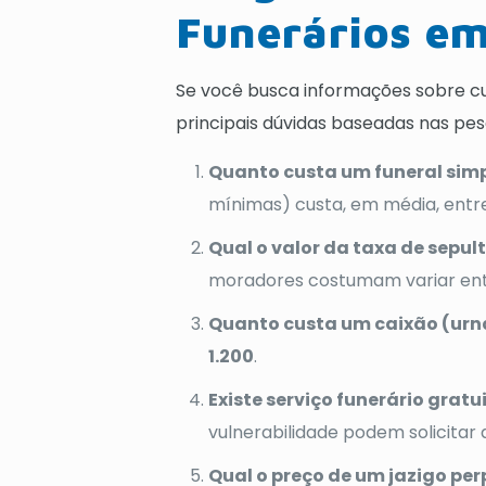
Funerários em
Se você busca informações sobre c
principais dúvidas baseadas nas pes
Quanto custa um funeral sim
mínimas) custa, em média, ent
Qual o valor da taxa de sepu
moradores costumam variar en
Quanto custa um caixão (urna
1.200
.
Existe serviço funerário grat
vulnerabilidade podem solicitar 
Qual o preço de um jazigo pe