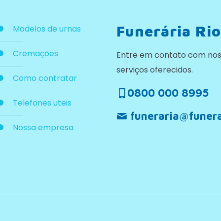
Funerária Rio
Modelos de urnas
Cremações
Entre em contato com nos
serviços oferecidos.
Como contratar
0800 000 8995
Telefones uteis
funeraria@funera
Nossa empresa