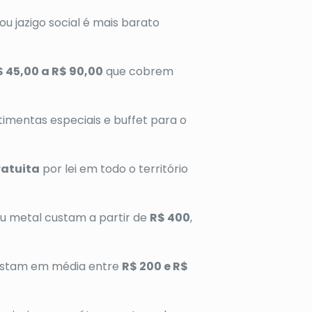
u jazigo social é mais barato
$ 45,00 a R$ 90,00
que cobrem
timentas especiais e buffet para o
ratuita
por lei em todo o território
u metal custam a partir de
R$ 400
,
 custam em média entre
R$ 200 e R$