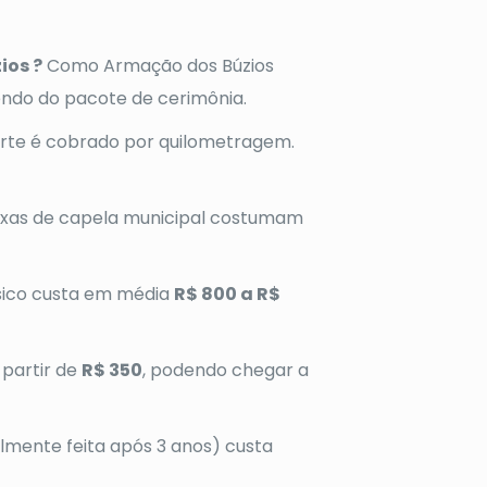
ios ?
Como Armação dos Búzios
ndo do pacote de cerimônia.
rte é cobrado por quilometragem.
axas de capela municipal costumam
sico custa em média
R$ 800 a R$
 partir de
R$ 350
, podendo chegar a
mente feita após 3 anos) custa