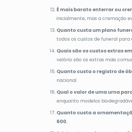
É mais barato enterrar ou cr
inicialmente, mas a cremação e
Quanto custa um plano funerá
todos os custos de funeral para a
Quais são os custos extras e
velório são os extras mais comu
Quanto custa o registro de ób
nacional.
Qual o valor de uma urna par
enquanto modelos biodegradáv
Quanto custa a ornamentaçã
600
.