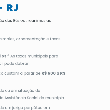
– RJ
 dos Búzios , reunimos as
 simples, ornamentação e taxas
ios ?
As taxas municipais para
or pode dobrar.
co custam a partir de
R$ 600 a R$
nda ou em situação de
e Assistência Social do município.
de um jazigo perpétuo em