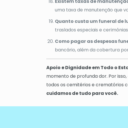
Existem taxas de manutenção
uma taxa de manutenção que va
Quanto custa um funeral de l
traslados especiais e cerimôni
Como pagar as despesas fune
bancário, além da cobertura por
Apoio e Dignidade em Todo o Est
momento de profunda dor. Por isso,
todos os cemitérios e crematórios
cuidamos de tudo para você.