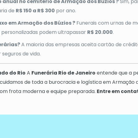
 anual no cemitério de Armação dos Búzios ?
Sim, pa
ria de
R$ 150 a R$ 300
por ano.
uxo em Armação dos Búzios ?
Funerais com urnas de m
as personalizadas podem ultrapassar
R$ 20.000
.
rárias?
A maioria das empresas aceita cartão de crédito
 seguros de vida.
ado do Rio
A
Funerária Rio de Janeiro
entende que a p
 cuidamos de toda a burocracia e logística em Armação 
 com frota moderna e equipe preparada.
Entre em conta