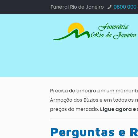
Funeral Rio de Janeiro
0800 000
Precisa de amparo em um momento 
Armação dos Búzios e em todos os m
preços do mercado.
Ligue agora e
Perguntas e R