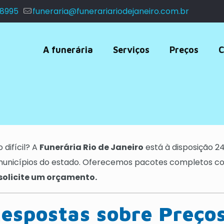
 8995
funeraria@funerariariodejaneiro.com.br
A funerária
Serviços
Preços
C
difícil? A
Funerária Rio de Janeiro
está à disposição 24
unicípios do estado. Oferecemos pacotes completos com
 solicite um orçamento.
espostas sobre Preços