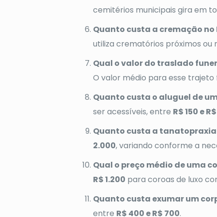
cemitérios municipais gira em t
Quanto custa a cremação no 
utiliza crematórios próximos ou 
Qual o valor do traslado fune
O valor médio para esse trajeto 
Quanto custa o aluguel de um
ser acessíveis, entre
R$ 150 e R
Quanto custa a tanatopraxia
2.000
, variando conforme a nec
Qual o preço médio de uma co
R$ 1.200
para coroas de luxo co
Quanto custa exumar um corp
entre
R$ 400 e R$ 700
.