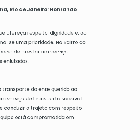
na, Rio de Janeiro: Honrando
 ofereça respeito, dignidade e, ao
na-se uma prioridade. No Bairro do
ncia de prestar um serviço
s enlutadas.
o transporte do ente querido ao
m serviço de transporte sensível,
 conduzir o trajeto com respeito
 equipe está comprometida em