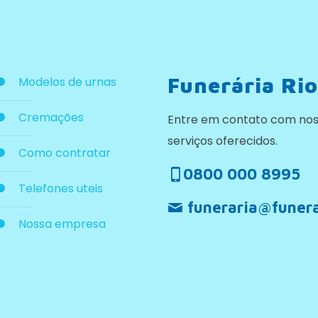
Funerária Rio
Modelos de urnas
Cremações
Entre em contato com nos
serviços oferecidos.
Como contratar
0800 000 8995
Telefones uteis
funeraria@funera
Nossa empresa