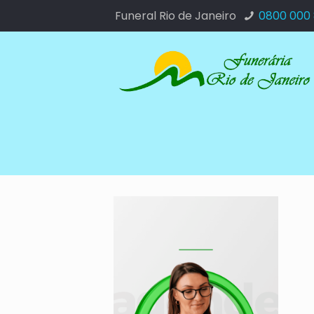
Funeral Rio de Janeiro
0800 000