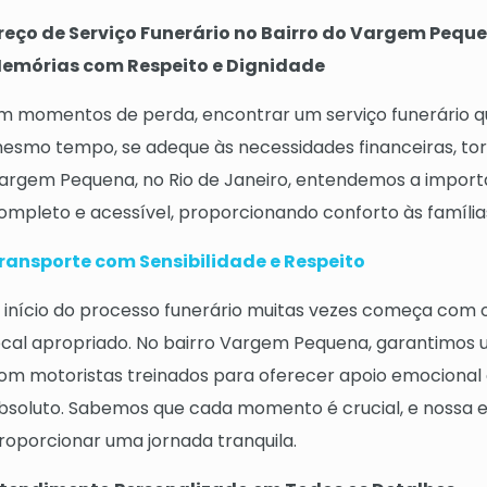
reço de Serviço Funerário no Bairro do Vargem Peque
emórias com Respeito e Dignidade
m momentos de perda, encontrar um serviço funerário que
esmo tempo, se adeque às necessidades financeiras, tor
argem Pequena, no Rio de Janeiro, entendemos a importâ
ompleto e acessível, proporcionando conforto às família
ransporte com Sensibilidade e Respeito
 início do processo funerário muitas vezes começa com 
ocal apropriado. No bairro Vargem Pequena, garantimos u
om motoristas treinados para oferecer apoio emocional e
bsoluto. Sabemos que cada momento é crucial, e nossa
roporcionar uma jornada tranquila.