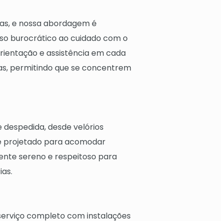
cas, e nossa abordagem é
so burocrático ao cuidado com o
orientação e assistência em cada
adas, permitindo que se concentrem
despedida, desde velórios
 é projetado para acomodar
nte sereno e respeitoso para
ias.
erviço completo com instalações