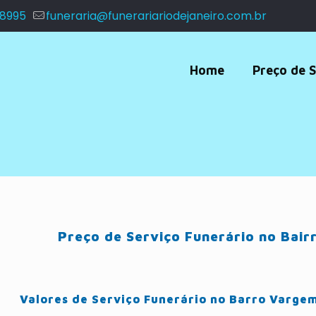
 8995
funeraria@funerariariodejaneiro.com.br
Home
Preço de S
Preço de Serviço Funerário no Bai
Valores de Serviço Funerário no Barro Vargem