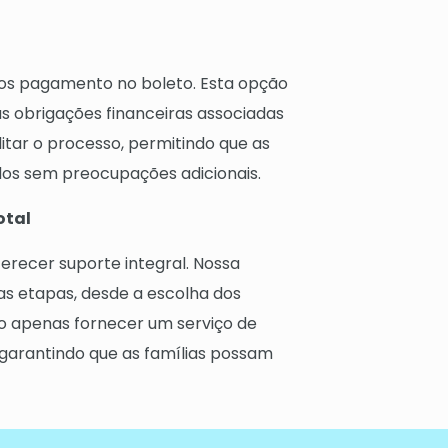
os pagamento no boleto. Esta opção
s obrigações financeiras associadas
itar o processo, permitindo que as
dos sem preocupações adicionais.
otal
recer suporte integral. Nossa
 as etapas, desde a escolha dos
ão apenas fornecer um serviço de
 garantindo que as famílias possam