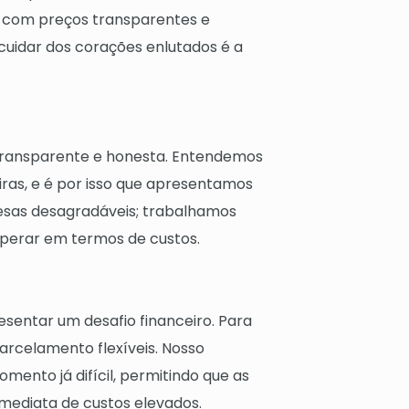
, com preços transparentes e
cuidar dos corações enlutados é a
transparente e honesta. Entendemos
iras, e é por isso que apresentamos
resas desagradáveis; trabalhamos
sperar em termos de custos.
entar um desafio financeiro. Para
parcelamento flexíveis. Nosso
mento já difícil, permitindo que as
mediata de custos elevados.