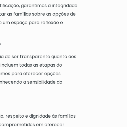
ificação, garantimos a integridade
tar as famílias sobre as opções de
do um espaço para reflexão e
o
 de ser transparente quanto aos
s incluem todas as etapas do
hamos para oferecer opções
nhecendo a sensibilidade do
, respeito e dignidade às famílias
s comprometidos em oferecer