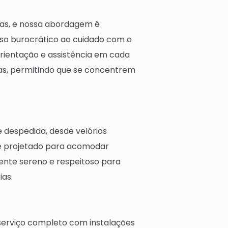
cas, e nossa abordagem é
so burocrático ao cuidado com o
orientação e assistência em cada
adas, permitindo que se concentrem
despedida, desde velórios
 é projetado para acomodar
nte sereno e respeitoso para
ias.
erviço completo com instalações