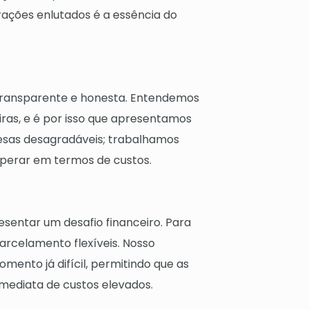
orações enlutados é a essência do
transparente e honesta. Entendemos
iras, e é por isso que apresentamos
resas desagradáveis; trabalhamos
sperar em termos de custos.
entar um desafio financeiro. Para
parcelamento flexíveis. Nosso
mento já difícil, permitindo que as
mediata de custos elevados.