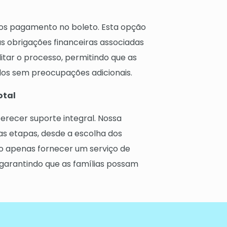
os pagamento no boleto. Esta opção
s obrigações financeiras associadas
itar o processo, permitindo que as
dos sem preocupações adicionais.
otal
recer suporte integral. Nossa
 as etapas, desde a escolha dos
ão apenas fornecer um serviço de
 garantindo que as famílias possam