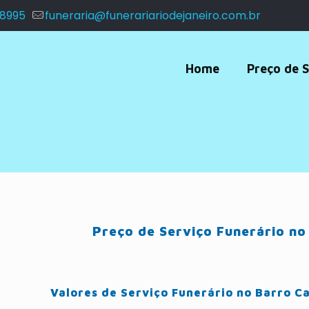
 8995
funeraria@funerariariodejaneiro.com.br
Home
Preço de S
Preço de Serviço Funerário no
Valores de Serviço Funerário no Barro Ca