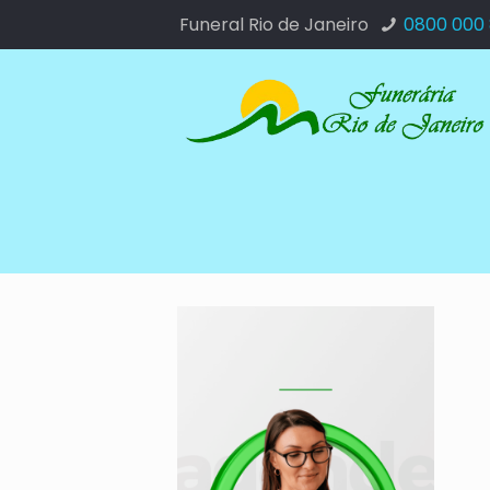
Funeral Rio de Janeiro
0800 000