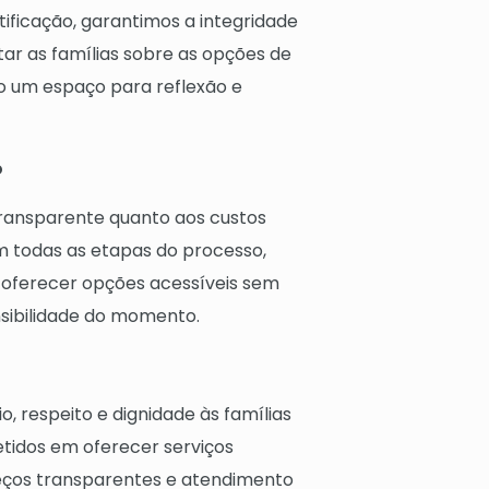
ificação, garantimos a integridade
tar as famílias sobre as opções de
do um espaço para reflexão e
o
ransparente quanto aos custos
em todas as etapas do processo,
 oferecer opções acessíveis sem
sibilidade do momento.
, respeito e dignidade às famílias
etidos em oferecer serviços
eços transparentes e atendimento