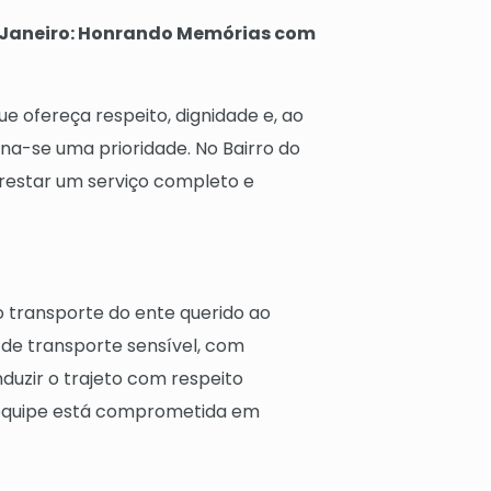
de Janeiro: Honrando Memórias com
 ofereça respeito, dignidade e, ao
na-se uma prioridade. No Bairro do
prestar um serviço completo e
o transporte do ente querido ao
 de transporte sensível, com
duzir o trajeto com respeito
 equipe está comprometida em