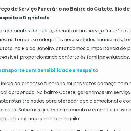
reço de Serviço Funerário no Bairro do Catete, Rio 
espeito e Dignidade
m momentos de perda, encontrar um serviço funerário que
esmo tempo, se adeque às necessidades financeiras, tor
atete, no Rio de Janeiro, entendemos a importância de 
cessível, proporcionando conforto às famílias enlutadas.
ransporte com Sensibilidade e Respeito
 início do processo funerário muitas vezes começa com 
ocal apropriado. No bairro Catete, garantimos um serviço
otoristas treinados para oferecer apoio emocional e con
bsoluto. Sabemos que cada momento é crucial, e nossa
roporcionar uma jornada tranquila.