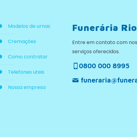
Funerária Rio
Modelos de urnas
Cremações
Entre em contato com nos
serviços oferecidos.
Como contratar
0800 000 8995
Telefones uteis
funeraria@funera
Nossa empresa