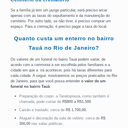
Se a família já tem um jazigo particular, será preciso arcar
apenas com as taxas do sepultamento e da manutenção do
cemitério. Por outro lado, se não tiver, é preciso comprar um
espaço. Para a cremação, é preciso pagar a taxa do local.
Quanto custa um enterro no bairro
Tauá no Rio de Janeiro?
Os valores de um funeral no bairro Tauá podem variar, de
acordo com a cerimonia a ser escolhida pelos familiares e a
cidade em que a irá acontecer, pois há taxas diferentes para
cada cidade. A seguir, mostraremos os preços praticados no Rio
de Janeiro, para que você possa entender
o valor de um
funeral no bairro Tauá
:
Preparação do corpo: a Tanatopraxia, como também é
chamada, pode custar de
R$800 a R$1.500
.
Caixão e traslado: cerca de
R$ 1.700,00.
Aluguel e decoração da sala de velório: cerca de
R$
300,00
nas salas públicas;