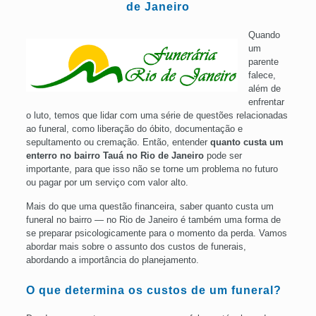
de Janeiro
Quando
um
parente
falece,
além de
enfrentar
o luto, temos que lidar com uma série de questões relacionadas
ao funeral, como liberação do óbito, documentação e
sepultamento ou cremação. Então, entender
quanto custa um
enterro no bairro Tauá no Rio de Janeiro
pode ser
importante, para que isso não se torne um problema no futuro
ou pagar por um serviço com valor alto.
Mais do que uma questão financeira, saber quanto custa um
funeral no bairro — no Rio de Janeiro é também uma forma de
se preparar psicologicamente para o momento da perda. Vamos
abordar mais sobre o assunto dos custos de funerais,
abordando a importância do planejamento.
O que determina os custos de um funeral?