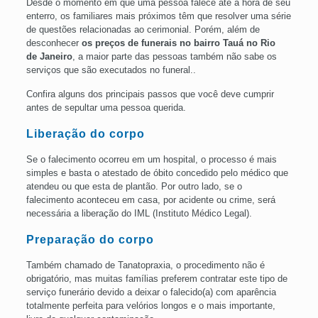
Desde o momento em que uma pessoa falece até a hora de seu
enterro, os familiares mais próximos têm que resolver uma série
de questões relacionadas ao cerimonial. Porém, além de
desconhecer
os preços de funerais no
bairro
Tauá no Rio
de
Janeiro
, a maior parte das pessoas também não sabe os
serviços que são executados no funeral..
Confira alguns dos principais passos que você deve cumprir
antes de sepultar uma pessoa querida.
Liberação do corpo
Se o falecimento ocorreu em um hospital, o processo é mais
simples e basta o atestado de óbito concedido pelo médico que
atendeu ou que esta de plantão. Por outro lado, se o
falecimento aconteceu em casa, por acidente ou crime, será
necessária a liberação do IML (Instituto Médico Legal).
Preparação do corpo
Também chamado de Tanatopraxia, o procedimento não é
obrigatório, mas muitas famílias preferem contratar este tipo de
serviço funerário devido a deixar o falecido(a) com aparência
totalmente perfeita para velórios longos e o mais importante,