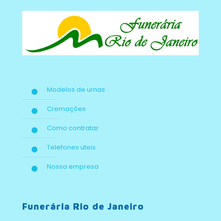
Modelos de urnas
Cremações
Como contratar
Telefones uteis
Nossa empresa
Funerária Rio de Janeiro