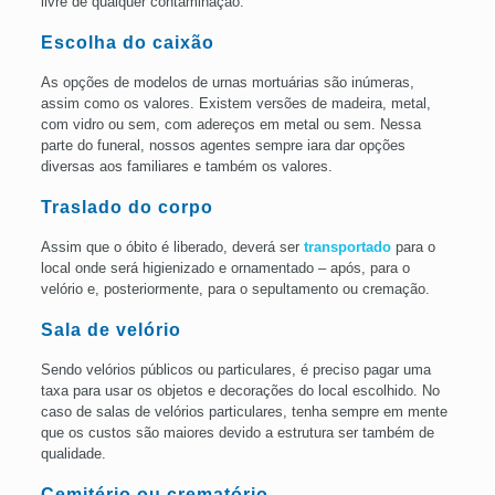
livre de qualquer contaminação.
Escolha do caixão
As opções de modelos de urnas mortuárias são inúmeras,
assim como os valores. Existem versões de madeira, metal,
com vidro ou sem, com adereços em metal ou sem. Nessa
parte do funeral, nossos agentes sempre iara dar opções
diversas aos familiares e também os valores.
Traslado do corpo
Assim que o óbito é liberado, deverá ser
transportado
para o
local onde será higienizado e ornamentado – após, para o
velório e, posteriormente, para o sepultamento ou cremação.
Sala de velório
Sendo velórios públicos ou particulares, é preciso pagar uma
taxa para usar os objetos e decorações do local escolhido. No
caso de salas de velórios particulares, tenha sempre em mente
que os custos são maiores devido a estrutura ser também de
qualidade.
Cemitério ou
crematório