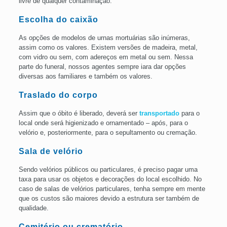
livre de qualquer contaminação.
Escolha do caixão
As opções de modelos de urnas mortuárias são inúmeras,
assim como os valores. Existem versões de madeira, metal,
com vidro ou sem, com adereços em metal ou sem. Nessa
parte do funeral, nossos agentes sempre iara dar opções
diversas aos familiares e também os valores.
Traslado do corpo
Assim que o óbito é liberado, deverá ser
transportado
para o
local onde será higienizado e ornamentado – após, para o
velório e, posteriormente, para o sepultamento ou cremação.
Sala de velório
Sendo velórios públicos ou particulares, é preciso pagar uma
taxa para usar os objetos e decorações do local escolhido. No
caso de salas de velórios particulares, tenha sempre em mente
que os custos são maiores devido a estrutura ser também de
qualidade.
Cemitério ou
crematório