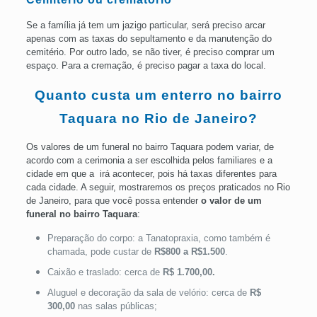
Se a família já tem um jazigo particular, será preciso arcar
apenas com as taxas do sepultamento e da manutenção do
cemitério. Por outro lado, se não tiver, é preciso comprar um
espaço. Para a cremação, é preciso pagar a taxa do local.
Quanto custa um enterro no bairro
Taquara no Rio de Janeiro?
Os valores de um funeral no bairro Taquara podem variar, de
acordo com a cerimonia a ser escolhida pelos familiares e a
cidade em que a irá acontecer, pois há taxas diferentes para
cada cidade. A seguir, mostraremos os preços praticados no Rio
de Janeiro, para que você possa entender
o valor de um
funeral no bairro Taquara
:
Preparação do corpo: a Tanatopraxia, como também é
chamada, pode custar de
R$800 a R$1.500
.
Caixão e traslado: cerca de
R$ 1.700,00.
Aluguel e decoração da sala de velório: cerca de
R$
300,00
nas salas públicas;