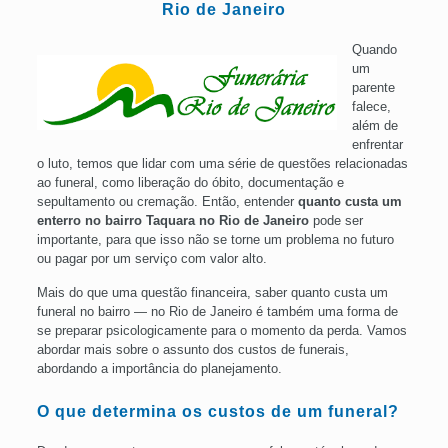
Rio de Janeiro
Quando
um
parente
falece,
além de
enfrentar
o luto, temos que lidar com uma série de questões relacionadas
ao funeral, como liberação do óbito, documentação e
sepultamento ou cremação. Então, entender
quanto custa um
enterro no bairro Taquara no Rio de Janeiro
pode ser
importante, para que isso não se torne um problema no futuro
ou pagar por um serviço com valor alto.
Mais do que uma questão financeira, saber quanto custa um
funeral no bairro — no Rio de Janeiro é também uma forma de
se preparar psicologicamente para o momento da perda. Vamos
abordar mais sobre o assunto dos custos de funerais,
abordando a importância do planejamento.
O que determina os custos de um funeral?