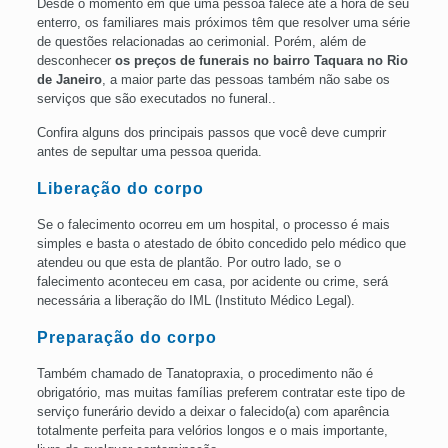
Desde o momento em que uma pessoa falece até a hora de seu
enterro, os familiares mais próximos têm que resolver uma série
de questões relacionadas ao cerimonial. Porém, além de
desconhecer
os preços de funerais no
bairro
Taquara no Rio
de
Janeiro
, a maior parte das pessoas também não sabe os
serviços que são executados no funeral..
Confira alguns dos principais passos que você deve cumprir
antes de sepultar uma pessoa querida.
Liberação do corpo
Se o falecimento ocorreu em um hospital, o processo é mais
simples e basta o atestado de óbito concedido pelo médico que
atendeu ou que esta de plantão. Por outro lado, se o
falecimento aconteceu em casa, por acidente ou crime, será
necessária a liberação do IML (Instituto Médico Legal).
Preparação do corpo
Também chamado de Tanatopraxia, o procedimento não é
obrigatório, mas muitas famílias preferem contratar este tipo de
serviço funerário devido a deixar o falecido(a) com aparência
totalmente perfeita para velórios longos e o mais importante,