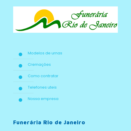
Modelos de urnas
Cremações
Como contratar
Telefones uteis
Nossa empresa
Funerária Rio de Janeiro