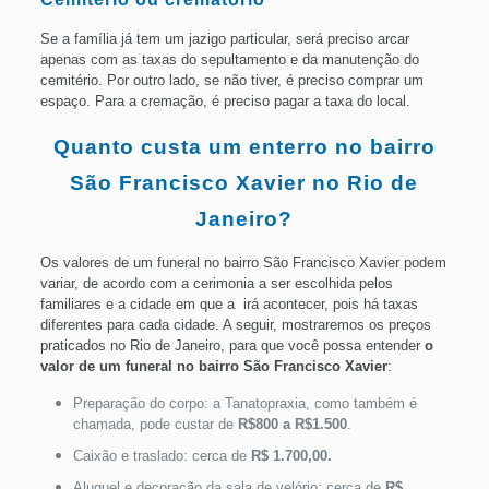
Se a família já tem um jazigo particular, será preciso arcar
apenas com as taxas do sepultamento e da manutenção do
cemitério. Por outro lado, se não tiver, é preciso comprar um
espaço. Para a cremação, é preciso pagar a taxa do local.
Quanto custa um enterro no bairro
São Francisco Xavier no Rio de
Janeiro?
Os valores de um funeral no bairro São Francisco Xavier podem
variar, de acordo com a cerimonia a ser escolhida pelos
familiares e a cidade em que a irá acontecer, pois há taxas
diferentes para cada cidade. A seguir, mostraremos os preços
praticados no Rio de Janeiro, para que você possa entender
o
valor de um funeral no bairro São Francisco Xavier
:
Preparação do corpo: a Tanatopraxia, como também é
chamada, pode custar de
R$800 a R$1.500
.
Caixão e traslado: cerca de
R$ 1.700,00.
Aluguel e decoração da sala de velório: cerca de
R$