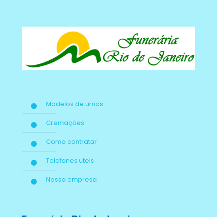
Modelos de urnas
Cremações
Como contratar
Telefones uteis
Nossa empresa