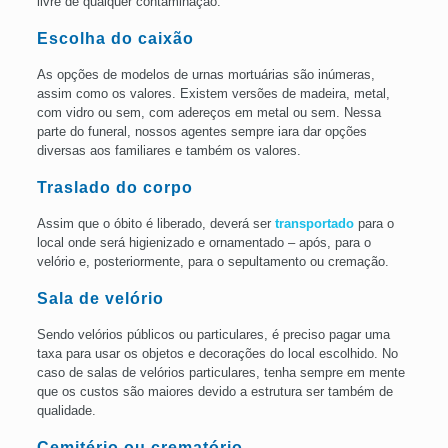
livre de qualquer contaminação.
Escolha do caixão
As opções de modelos de urnas mortuárias são inúmeras,
assim como os valores. Existem versões de madeira, metal,
com vidro ou sem, com adereços em metal ou sem. Nessa
parte do funeral, nossos agentes sempre iara dar opções
diversas aos familiares e também os valores.
Traslado do corpo
Assim que o óbito é liberado, deverá ser
transportado
para o
local onde será higienizado e ornamentado – após, para o
velório e, posteriormente, para o sepultamento ou cremação.
Sala de velório
Sendo velórios públicos ou particulares, é preciso pagar uma
taxa para usar os objetos e decorações do local escolhido. No
caso de salas de velórios particulares, tenha sempre em mente
que os custos são maiores devido a estrutura ser também de
qualidade.
Cemitério ou
crematório