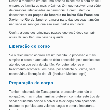
Desde o momento em que uma pessoa falece até a hora de seu
enterro, os familiares mais próximos têm que resolver uma série
de questões relacionadas ao cerimonial. Porém, além de
desconhecer
os preços de funerais no
bairro
São Francisco
Xavier no Rio de
Janeiro
, a maior parte das pessoas também
não sabe os serviços que são executados no funeral..
Confira alguns dos principais passos que você deve cumprir
antes de sepultar uma pessoa querida.
Liberação do corpo
Se o falecimento ocorreu em um hospital, o processo é mais
simples e basta o atestado de óbito concedido pelo médico que
atendeu ou que esta de plantão. Por outro lado, se o
falecimento aconteceu em casa, por acidente ou crime, será
necessária a liberação do IML (Instituto Médico Legal).
Preparação do corpo
Também chamado de Tanatopraxia, o procedimento não é
obrigatório, mas muitas famílias preferem contratar este tipo de
serviço funerário devido a deixar o falecido(a) com aparência
totalmente perfeita para velórios longos e o mais importante,