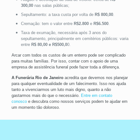
300,00
nas salas públicas;
Sepultamento: a taxa custa por volta de
R$ 800,00
.
Cremação: tem o valor entre
R$2.800
e
R$6.500
.
Taxa de exumação, necessária após 3 anos do
sepultamento, principalmente em cemitérios públicos: varia
entre
R$ 80,00 e R$500,0
0.
Arcar com todos os custos de um enterro pode ser complicado
para muitas famílias. Por isso, contar com o apoio de uma
empresa de assistência funeral pode fazer toda a diferença.
A Funerária Rio de Janeiro
acredita que devemos nos planejar
para qualquer eventualidade de um falecimento. Isso nos ajuda
tanto a vivenciarmos um luto mais digno, quanto a não
gastarmos mais do que o necessário.
Entre em contato
conosco
e descubra como nossos serviços podem te ajudar em
um momento tão doloroso.