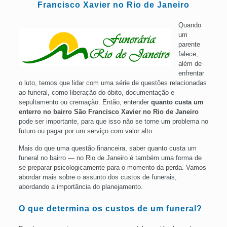
Francisco Xavier no Rio de Janeiro
Quando
um
parente
falece,
além de
enfrentar
o luto, temos que lidar com uma série de questões relacionadas
ao funeral, como liberação do óbito, documentação e
sepultamento ou cremação. Então, entender
quanto custa um
enterro no bairro São Francisco Xavier no Rio de Janeiro
pode ser importante, para que isso não se torne um problema no
futuro ou pagar por um serviço com valor alto.
Mais do que uma questão financeira, saber quanto custa um
funeral no bairro — no Rio de Janeiro é também uma forma de
se preparar psicologicamente para o momento da perda. Vamos
abordar mais sobre o assunto dos custos de funerais,
abordando a importância do planejamento.
O que determina os custos de um funeral?