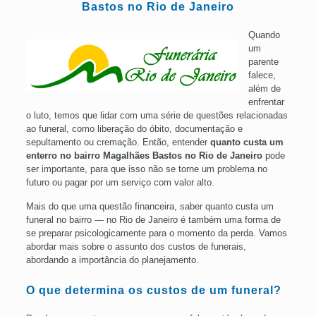
Bastos no Rio de Janeiro
Quando
um
parente
falece,
além de
enfrentar
o luto, temos que lidar com uma série de questões relacionadas
ao funeral, como liberação do óbito, documentação e
sepultamento ou cremação. Então, entender
quanto custa um
enterro no bairro Magalhães Bastos no Rio de Janeiro
pode
ser importante, para que isso não se torne um problema no
futuro ou pagar por um serviço com valor alto.
Mais do que uma questão financeira, saber quanto custa um
funeral no bairro — no Rio de Janeiro é também uma forma de
se preparar psicologicamente para o momento da perda. Vamos
abordar mais sobre o assunto dos custos de funerais,
abordando a importância do planejamento.
O que determina os custos de um funeral?