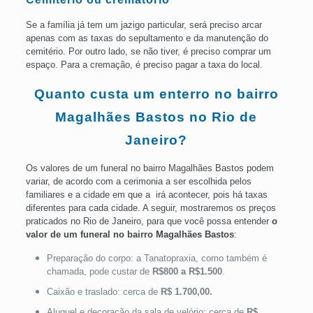
Se a família já tem um jazigo particular, será preciso arcar
apenas com as taxas do sepultamento e da manutenção do
cemitério. Por outro lado, se não tiver, é preciso comprar um
espaço. Para a cremação, é preciso pagar a taxa do local.
Quanto custa um enterro no bairro
Magalhães Bastos no Rio de
Janeiro?
Os valores de um funeral no bairro Magalhães Bastos podem
variar, de acordo com a cerimonia a ser escolhida pelos
familiares e a cidade em que a irá acontecer, pois há taxas
diferentes para cada cidade. A seguir, mostraremos os preços
praticados no Rio de Janeiro, para que você possa entender
o
valor de um funeral no bairro Magalhães Bastos
:
Preparação do corpo: a Tanatopraxia, como também é
chamada, pode custar de
R$800 a R$1.500
.
Caixão e traslado: cerca de
R$ 1.700,00.
Aluguel e decoração da sala de velório: cerca de
R$