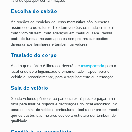
livre de qualquer contaminação.
Escolha do caixão
As opções de modelos de urnas mortuárias são inúmeras,
assim como os valores. Existem versões de madeira, metal,
com vidro ou sem, com adereços em metal ou sem. Nessa
parte do funeral, nossos agentes sempre iara dar opções
diversas aos familiares e também os valores.
Traslado do corpo
Assim que o óbito é liberado, deverá ser
transportado
para o
local onde será higienizado e ornamentado – após, para o
velório e, posteriormente, para o sepultamento ou cremação.
Sala de velório
Sendo velórios públicos ou particulares, é preciso pagar uma
taxa para usar os objetos e decorações do local escolhido. No
caso de salas de velórios particulares, tenha sempre em mente
que os custos são maiores devido a estrutura ser também de
qualidade.
Cemitério ou
crematório