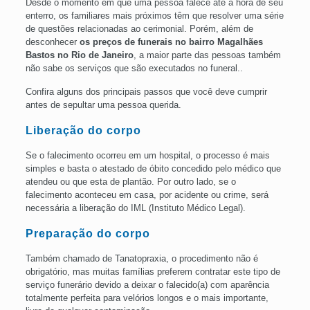
Desde o momento em que uma pessoa falece até a hora de seu
enterro, os familiares mais próximos têm que resolver uma série
de questões relacionadas ao cerimonial. Porém, além de
desconhecer
os preços de funerais no
bairro
Magalhães
Bastos no Rio de
Janeiro
, a maior parte das pessoas também
não sabe os serviços que são executados no funeral..
Confira alguns dos principais passos que você deve cumprir
antes de sepultar uma pessoa querida.
Liberação do corpo
Se o falecimento ocorreu em um hospital, o processo é mais
simples e basta o atestado de óbito concedido pelo médico que
atendeu ou que esta de plantão. Por outro lado, se o
falecimento aconteceu em casa, por acidente ou crime, será
necessária a liberação do IML (Instituto Médico Legal).
Preparação do corpo
Também chamado de Tanatopraxia, o procedimento não é
obrigatório, mas muitas famílias preferem contratar este tipo de
serviço funerário devido a deixar o falecido(a) com aparência
totalmente perfeita para velórios longos e o mais importante,