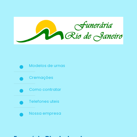
Modelos de urnas
Cremações
Como contratar
Telefones uteis
Nossa empresa