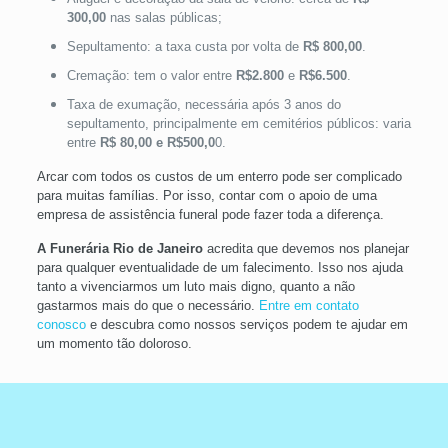
300,00
nas salas públicas;
Sepultamento: a taxa custa por volta de
R$ 800,00
.
Cremação: tem o valor entre
R$2.800
e
R$6.500
.
Taxa de exumação, necessária após 3 anos do
sepultamento, principalmente em cemitérios públicos: varia
entre
R$ 80,00 e R$500,0
0.
Arcar com todos os custos de um enterro pode ser complicado
para muitas famílias. Por isso, contar com o apoio de uma
empresa de assistência funeral pode fazer toda a diferença.
A Funerária Rio de Janeiro
acredita que devemos nos planejar
para qualquer eventualidade de um falecimento. Isso nos ajuda
tanto a vivenciarmos um luto mais digno, quanto a não
gastarmos mais do que o necessário.
Entre em contato
conosco
e descubra como nossos serviços podem te ajudar em
um momento tão doloroso.