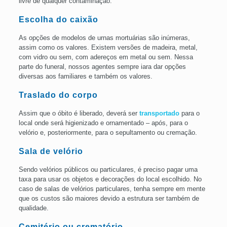
livre de qualquer contaminação.
Escolha do caixão
As opções de modelos de urnas mortuárias são inúmeras,
assim como os valores. Existem versões de madeira, metal,
com vidro ou sem, com adereços em metal ou sem. Nessa
parte do funeral, nossos agentes sempre iara dar opções
diversas aos familiares e também os valores.
Traslado do corpo
Assim que o óbito é liberado, deverá ser
transportado
para o
local onde será higienizado e ornamentado – após, para o
velório e, posteriormente, para o sepultamento ou cremação.
Sala de velório
Sendo velórios públicos ou particulares, é preciso pagar uma
taxa para usar os objetos e decorações do local escolhido. No
caso de salas de velórios particulares, tenha sempre em mente
que os custos são maiores devido a estrutura ser também de
qualidade.
Cemitério ou
crematório