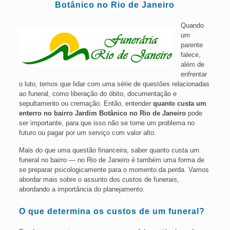
Botânico no Rio de Janeiro
Quando
um
parente
falece,
além de
enfrentar
o luto, temos que lidar com uma série de questões relacionadas
ao funeral, como liberação do óbito, documentação e
sepultamento ou cremação. Então, entender
quanto custa um
enterro no bairro Jardim Botânico no Rio de Janeiro
pode
ser importante, para que isso não se torne um problema no
futuro ou pagar por um serviço com valor alto.
Mais do que uma questão financeira, saber quanto custa um
funeral no bairro — no Rio de Janeiro é também uma forma de
se preparar psicologicamente para o momento da perda. Vamos
abordar mais sobre o assunto dos custos de funerais,
abordando a importância do planejamento.
O que determina os custos de um funeral?