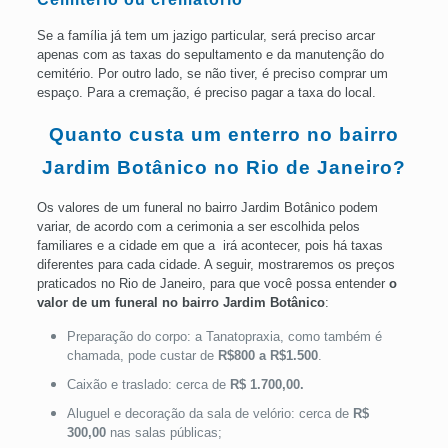
Se a família já tem um jazigo particular, será preciso arcar
apenas com as taxas do sepultamento e da manutenção do
cemitério. Por outro lado, se não tiver, é preciso comprar um
espaço. Para a cremação, é preciso pagar a taxa do local.
Quanto custa um enterro no bairro
Jardim Botânico no Rio de Janeiro?
Os valores de um funeral no bairro Jardim Botânico podem
variar, de acordo com a cerimonia a ser escolhida pelos
familiares e a cidade em que a irá acontecer, pois há taxas
diferentes para cada cidade. A seguir, mostraremos os preços
praticados no Rio de Janeiro, para que você possa entender
o
valor de um funeral no bairro Jardim Botânico
:
Preparação do corpo: a Tanatopraxia, como também é
chamada, pode custar de
R$800 a R$1.500
.
Caixão e traslado: cerca de
R$ 1.700,00.
Aluguel e decoração da sala de velório: cerca de
R$
300,00
nas salas públicas;