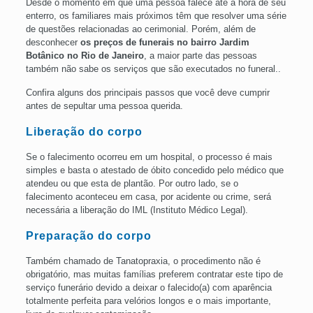
Desde o momento em que uma pessoa falece até a hora de seu
enterro, os familiares mais próximos têm que resolver uma série
de questões relacionadas ao cerimonial. Porém, além de
desconhecer
os preços de funerais no
bairro
Jardim
Botânico no Rio de
Janeiro
, a maior parte das pessoas
também não sabe os serviços que são executados no funeral..
Confira alguns dos principais passos que você deve cumprir
antes de sepultar uma pessoa querida.
Liberação do corpo
Se o falecimento ocorreu em um hospital, o processo é mais
simples e basta o atestado de óbito concedido pelo médico que
atendeu ou que esta de plantão. Por outro lado, se o
falecimento aconteceu em casa, por acidente ou crime, será
necessária a liberação do IML (Instituto Médico Legal).
Preparação do corpo
Também chamado de Tanatopraxia, o procedimento não é
obrigatório, mas muitas famílias preferem contratar este tipo de
serviço funerário devido a deixar o falecido(a) com aparência
totalmente perfeita para velórios longos e o mais importante,