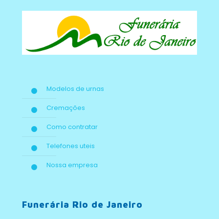
Modelos de urnas
Cremações
Como contratar
Telefones uteis
Nossa empresa
Funerária Rio de Janeiro