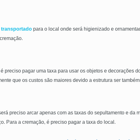
r
transportado
para o local onde será higienizado e ornamentad
 cremação.
, é preciso pagar uma taxa para usar os objetos e decorações d
mente que os custos são maiores devido a estrutura ser também
r, será preciso arcar apenas com as taxas do sepultamento e da 
o. Para a cremação, é preciso pagar a taxa do local.