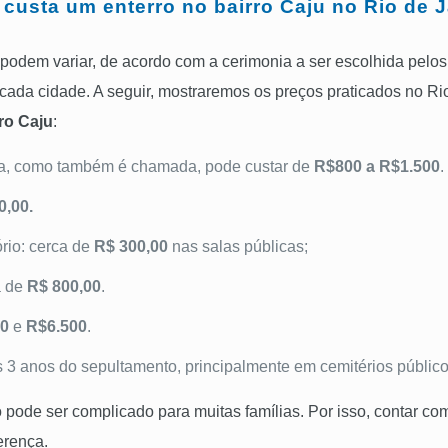
custa um enterro no bairro Caju no Rio de 
 podem variar, de acordo com a cerimonia a ser escolhida pelos
a cada cidade. A seguir, mostraremos os preços praticados no R
rro Caju
:
ia, como também é chamada, pode custar de
R$800 a R$1.500
.
0,00.
rio: cerca de
R$ 300,00
nas salas públicas;
a de
R$ 800,00
.
00
e
R$6.500
.
3 anos do sepultamento, principalmente em cemitérios público
o pode ser complicado para muitas famílias. Por isso, contar 
erença.