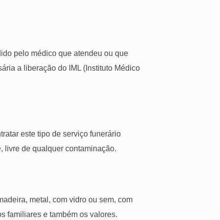
edido pelo médico que atendeu ou que
ária a liberação do IML (Instituto Médico
tar este tipo de serviço funerário
e, livre de qualquer contaminação.
madeira, metal, com vidro ou sem, com
s familiares e também os valores.