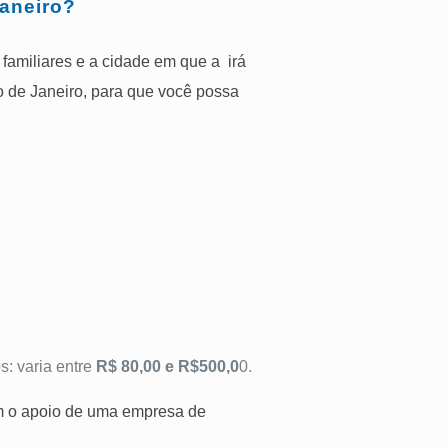
Janeiro?
 familiares e a cidade em que a irá
io de Janeiro, para que você possa
s: varia entre
R$ 80,00 e R$500,0
0.
com o apoio de uma empresa de