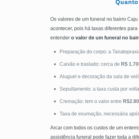
Quanto 
Os valores de um funeral no bairro Caju
acontecer, pois há taxas diferentes par
entender
o valor de um funeral no bai
Preparação do corpo: a Tanatoprax
Caixão e traslado: cerca de
R$ 1.70
Aluguel e decoração da sala de veló
Sepultamento: a taxa custa por volt
Cremação: tem o valor entre
R$2.8
Taxa de exumação, necessária após 
Arcar com todos os custos de um enterr
assistência funeral pode fazer toda a dif