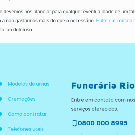
e devemos nos planejar para qualquer eventualidade de um fale
o a não gastarmos mais do que o necessário.
Entre em contato
o tão doloroso.
Funerária Rio
Modelos de urnas
Cremações
Entre em contato com nos
serviços oferecidos.
Como contratar
0800 000 8995
Telefones uteis