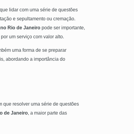
 que lidar com uma série de questões
ntação e sepultamento ou cremação.
 no Rio de Janeiro
pode ser importante,
por um serviço com valor alto.
também uma forma de se preparar
is, abordando a importância do
m que resolver uma série de questões
io de
Janeiro
, a maior parte das