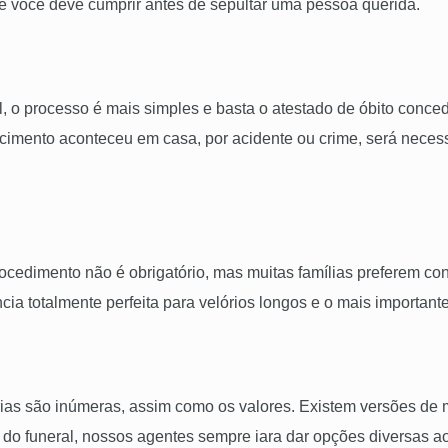
ue você deve cumprir antes de sepultar uma pessoa querida.
l, o processo é mais simples e basta o atestado de óbito conc
lecimento aconteceu em casa, por acidente ou crime, será necess
dimento não é obrigatório, mas muitas famílias preferem contra
cia totalmente perfeita para velórios longos e o mais important
as são inúmeras, assim como os valores. Existem versões de 
do funeral, nossos agentes sempre iara dar opções diversas ao