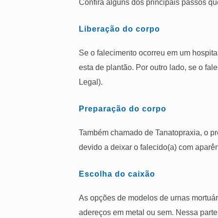
Confira alguns dos principais passos q
Liberação do corpo
Se o falecimento ocorreu em um hospita
esta de plantão. Por outro lado, se o fa
Legal).
Preparação do corpo
Também chamado de Tanatopraxia, o proce
devido a deixar o falecido(a) com aparên
Escolha do caixão
As opções de modelos de urnas mortuári
adereços em metal ou sem. Nessa parte 