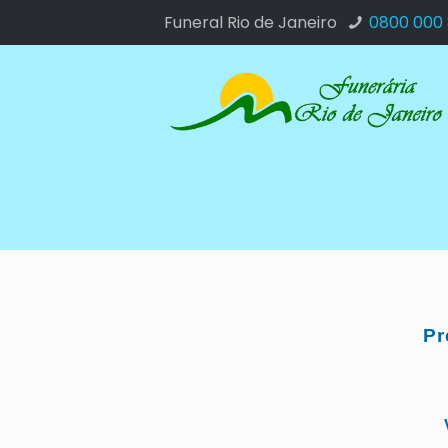
Funeral Rio de Janeiro
0800 000
Pr