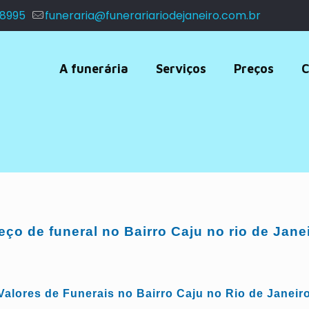
 8995
funeraria@funerariariodejaneiro.com.br
A funerária
Serviços
Preços
C
eço de funeral no Bairro Caju no rio de Jane
Valores de Funerais no Bairro Caju no Rio de Janeir