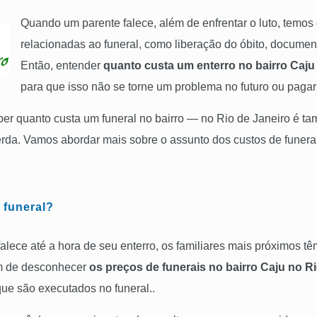
Quando um parente falece, além de enfrentar o luto, temos
relacionadas ao funeral, como liberação do óbito, docume
Então, entender
quanto custa um enterro no bairro Caju
para que isso não se torne um problema no futuro ou pagar 
ber quanto custa um funeral no bairro — no Rio de Janeiro é 
da. Vamos abordar mais sobre o assunto dos custos de funera
 funeral?
ce até a hora de seu enterro, os familiares mais próximos tê
ém de desconhecer
os preços de funerais no
bairro
Caju no R
ue são executados no funeral..