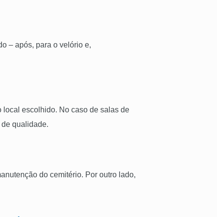
o – após, para o velório e,
o local escolhido. No caso de salas de
 de qualidade.
manutenção do cemitério. Por outro lado,