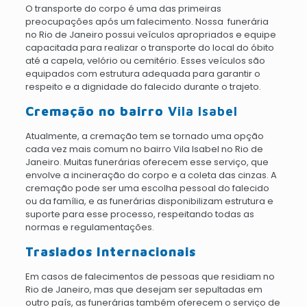
O transporte do corpo é uma das primeiras
preocupações após um falecimento. Nossa funerária
no Rio de Janeiro possui veículos apropriados e equipe
capacitada para realizar o transporte do local do óbito
até a capela, velório ou cemitério. Esses veículos são
equipados com estrutura adequada para garantir o
respeito e a dignidade do falecido durante o trajeto.
Cremação no bairro
Vila Isabel
Atualmente, a cremação tem se tornado uma opção
cada vez mais comum no bairro Vila Isabel no Rio de
Janeiro. Muitas funerárias oferecem esse serviço, que
envolve a incineração do corpo e a coleta das cinzas. A
cremação pode ser uma escolha pessoal do falecido
ou da família, e as funerárias disponibilizam estrutura e
suporte para esse processo, respeitando todas as
normas e regulamentações.
Traslados Internacionais
Em casos de falecimentos de pessoas que residiam no
Rio de Janeiro, mas que desejam ser sepultadas em
outro país, as funerárias também oferecem o serviço de