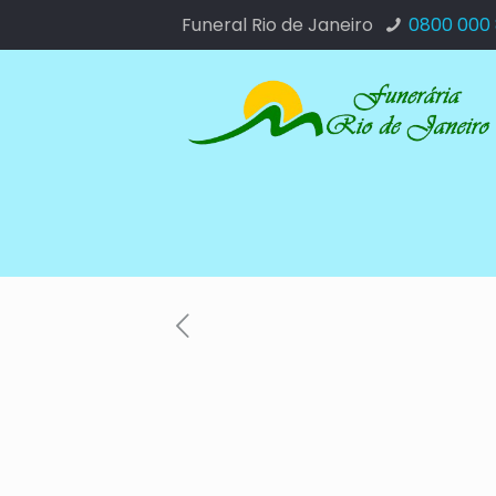
Funeral Rio de Janeiro
0800 000