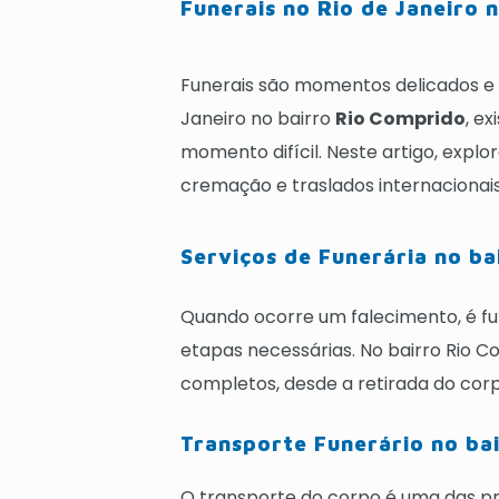
Funerais no Rio de Janeiro 
Funerais são momentos delicados e 
Janeiro no bairro
Rio Comprido
, e
momento difícil. Neste artigo, explo
cremação e traslados internacionais
Serviços de Funerária no b
Quando ocorre um falecimento, é fu
etapas necessárias. No bairro Rio 
completos, desde a retirada do co
Transporte Funerário no ba
O transporte do corpo é uma das pr