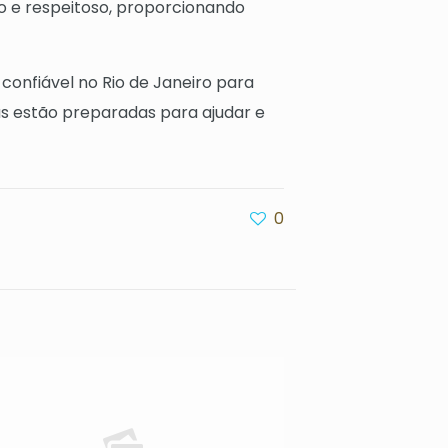
o e respeitoso, proporcionando
onfiável no Rio de Janeiro para
as estão preparadas para ajudar e
0