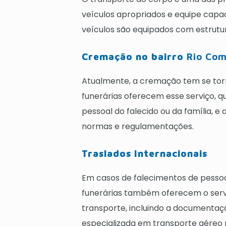
veículos apropriados e equipe capaci
veículos são equipados com estrutur
Cremação no bairro
Rio Com
Atualmente, a cremação tem se tor
funerárias oferecem esse serviço, q
pessoal do falecido ou da família, e
normas e regulamentações.
Traslados Internacionais
Em casos de falecimentos de pessoa
funerárias também oferecem o servi
transporte, incluindo a document
especializada em transporte aéreo p