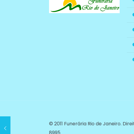
© 2011 Funerária Rio de Janeiro. Dir
8995