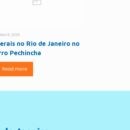
bro 5, 2023
erais no Rio de Janeiro no
rro Pechincha
Read more