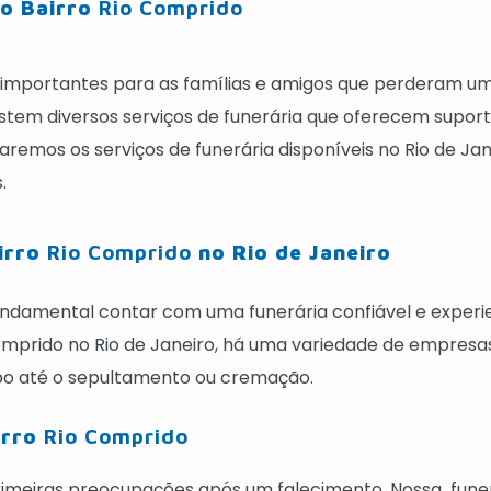
no Bairro
Rio Comprido
importantes para as famílias e amigos que perderam um 
xistem diversos serviços de funerária que oferecem suport
raremos os serviços de funerária disponíveis no Rio de Jan
.
airro
Rio Comprido
no Rio de Janeiro
ndamental contar com uma funerária confiável e experie
Comprido no Rio de Janeiro, há uma variedade de empresa
rpo até o sepultamento ou cremação.
irro
Rio Comprido
imeiras preocupações após um falecimento. Nossa funerá