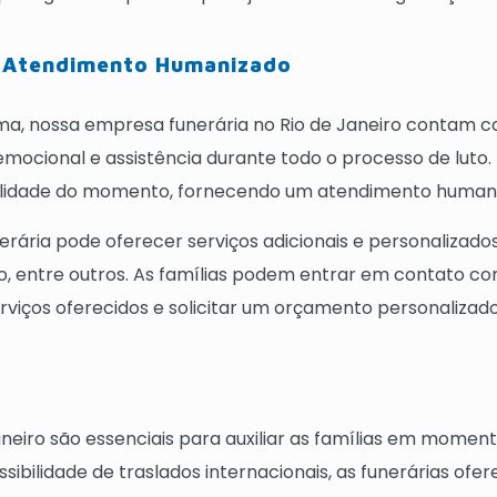
 e Atendimento Humanizado
a, nossa empresa funerária no Rio de Janeiro contam com
mocional e assistência durante todo o processo de luto. 
bilidade do momento, fornecendo um atendimento humani
erária pode oferecer serviços adicionais e personalizad
io, entre outros. As famílias podem entrar em contato co
viços oferecidos e solicitar um orçamento personalizado
Janeiro são essenciais para auxiliar as famílias em momen
ibilidade de traslados internacionais, as funerárias of