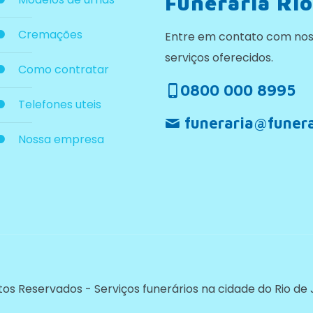
Funerária Rio
Cremações
Entre em contato com nos
serviços oferecidos.
Como contratar
0800 000 8995
Telefones uteis
funeraria@funera
Nossa empresa
eitos Reservados - Serviços funerários na cidade do Rio de