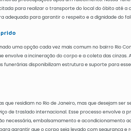
tada para realizar o transporte do local do óbito até a c
a adequada para garantir o respeito e a dignidade do fal
prido
nado uma opção cada vez mais comum no bairro Rio Comp
ue envolve a incineração do corpo e a coleta das cinzas
 as funerárias disponibilizam estrutura e suporte para es
s que residiam no Rio de Janeiro, mas que desejam ser s
ço de traslado internacional. Esse processo envolve a 
ação necessária, embalsamamento e acondicionamento a
ara garantir que o corpo seja levado com segurança e res