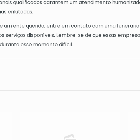
ssionais qualificados garantem um atendimento humanizad
ias enlutadas.
e um ente querido, entre em contato com uma funerária c
os serviços disponíveis. Lembre-se de que essas empres
durante esse momento difícil.