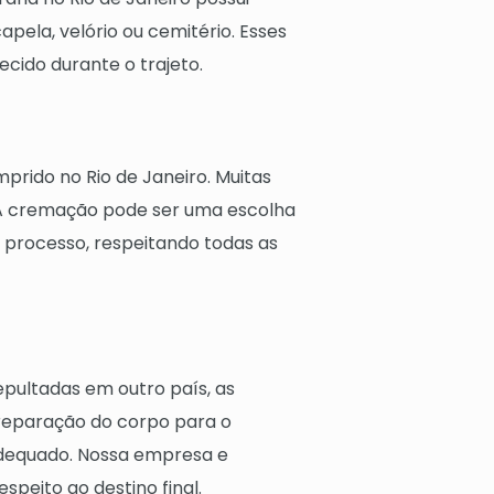
apela, velório ou cemitério. Esses
ecido durante o trajeto.
rido no Rio de Janeiro. Muitas
. A cremação pode ser uma escolha
se processo, respeitando todas as
epultadas em outro país, as
preparação do corpo para o
dequado. Nossa empresa e
peito ao destino final.