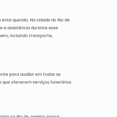
ente querido. Na cidade do Rio de
e e assistência durante esse
eiro, incluindo transporte,
nte para auxiliar em todas as
s que oferecem serviços funerários
ria no Rio de Janeiro possui