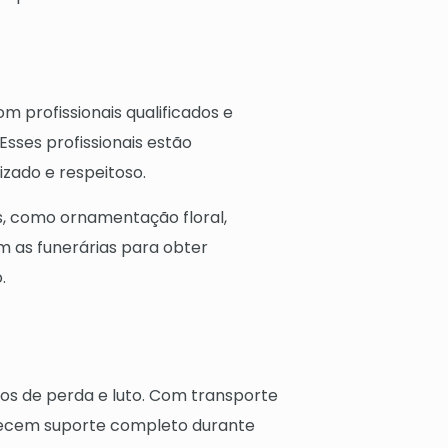
 profissionais qualificados e
Esses profissionais estão
zado e respeitoso.
os, como ornamentação floral,
m as funerárias para obter
.
tos de perda e luto. Com transporte
erecem suporte completo durante