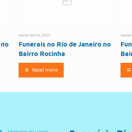
dezembro 5, 2023
dezem
 no
Funerais no Rio de Janeiro no
Fun
Bairro Rocinha
Bai
Read more
Modelos de urnas