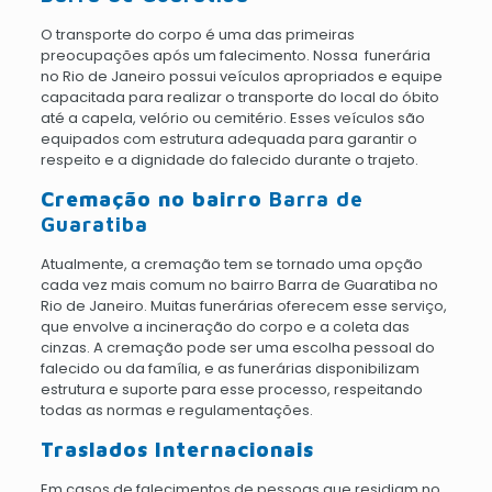
O transporte do corpo é uma das primeiras
preocupações após um falecimento. Nossa funerária
no Rio de Janeiro possui veículos apropriados e equipe
capacitada para realizar o transporte do local do óbito
até a capela, velório ou cemitério. Esses veículos são
equipados com estrutura adequada para garantir o
respeito e a dignidade do falecido durante o trajeto.
Cremação no bairro
Barra de
Guaratiba
Atualmente, a cremação tem se tornado uma opção
cada vez mais comum no bairro Barra de Guaratiba no
Rio de Janeiro. Muitas funerárias oferecem esse serviço,
que envolve a incineração do corpo e a coleta das
cinzas. A cremação pode ser uma escolha pessoal do
falecido ou da família, e as funerárias disponibilizam
estrutura e suporte para esse processo, respeitando
todas as normas e regulamentações.
Traslados Internacionais
Em casos de falecimentos de pessoas que residiam no