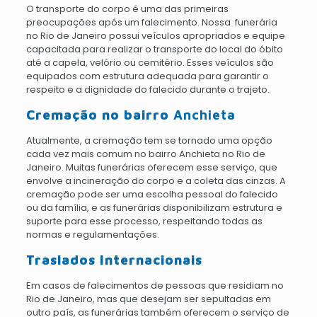
O transporte do corpo é uma das primeiras
preocupações após um falecimento. Nossa funerária
no Rio de Janeiro possui veículos apropriados e equipe
capacitada para realizar o transporte do local do óbito
até a capela, velório ou cemitério. Esses veículos são
equipados com estrutura adequada para garantir o
respeito e a dignidade do falecido durante o trajeto.
Cremação no bairro
Anchieta
Atualmente, a cremação tem se tornado uma opção
cada vez mais comum no bairro Anchieta no Rio de
Janeiro. Muitas funerárias oferecem esse serviço, que
envolve a incineração do corpo e a coleta das cinzas. A
cremação pode ser uma escolha pessoal do falecido
ou da família, e as funerárias disponibilizam estrutura e
suporte para esse processo, respeitando todas as
normas e regulamentações.
Traslados Internacionais
Em casos de falecimentos de pessoas que residiam no
Rio de Janeiro, mas que desejam ser sepultadas em
outro país, as funerárias também oferecem o serviço de