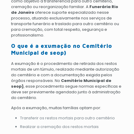
como objetivo a transferência para outro cemitério,
cremação ou reorganização familiar. A
Funerária Rio
de Janeiro
oferece suporte especializado nesse
processo, atuando exclusivamente nos serviços de
transporte funerário e traslado para outro cemitério ou
para cremação, com total respeito, segurança e
profissionalismo.
O que é a exumação no Cemitério
Municipal de seop}
A exumação é o procedimento de retirada dos restos
mortais de um túmulo, realizado mediante autorização
do cemitério e com a documentação exigida pelos
órgãos responsáveis. No
Cemitério Municipal de
seop}
, esse procedimento segue normas específicas e
deve ser previamente agendado junto à administração
do cemitério.
Após a exumação, muitas famílias optam por:
Transferir os restos mortais para outro cemitério
Realizar a cremação dos restos mortais