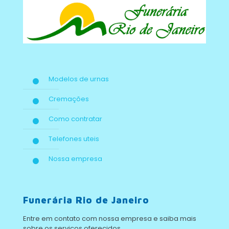
Modelos de urnas
Cremações
Como contratar
Telefones uteis
Nossa empresa
Funerária Rio de Janeiro
Entre em contato com nossa empresa e saiba mais
sobre os serviços oferecidos.