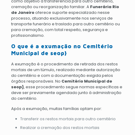
como objetivo a transferência para outro cemitério,
cremação ou reorganização familiar. A
Funerária Rio
de Janeiro
oferece suporte especializado nesse
processo, atuando exclusivamente nos serviços de
transporte funerário e traslado para outro cemitério ou
para cremação, com total respeito, segurança e
profissionalismo.
O que é a exumação no Cemitério
Municipal de seop}
A exumação é o procedimento de retirada dos restos
mortais de um túmulo, realizado mediante autorização
do cemitério e com a documentação exigida pelos
órgãos responsáveis. No
Cemitério Municipal de
seop}
, esse procedimento segue normas específicas e
deve ser previamente agendado junto à administração
do cemitério.
Após a exumação, muitas famílias optam por:
Transferir os restos mortais para outro cemitério
Realizar a cremação dos restos mortais