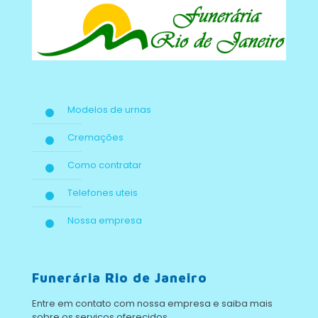
Modelos de urnas
Cremações
Como contratar
Telefones uteis
Nossa empresa
Funerária Rio de Janeiro
Entre em contato com nossa empresa e saiba mais
sobre os serviços oferecidos.