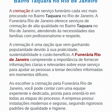
Bairro
Taquara
no Rio de Janeiro
A
cremação
é um serviço funerário cada vez mais
procurado no Bairro
Taquara
no Rio de Janeiro. A
Funerária Rio de Janeiro oferece serviços de
cremação de alta qualidade no Bairro
Taquara
no
Rio de Janeiro, atendendo às necessidades das
famílias com profissionalismo e respeito.
A cremação é uma opção que vem ganhando
popularidade devido à sua praticidade,
sustentabilidade e custo-benefício. A
Funerária Rio
de Janeiro
compreende a importância de fornecer
informações claras e relevantes sobre esse serviço
para ajudar as pessoas a tomar decisões informadas
em momentos difíceis.
Ao escolher a cremação pela Funerária Rio de
Janeiro, você pode contar com uma equipe
experiente e dedicada, pronta para orientá-lo em
todas as etapas do processo. A empresa possui
instalações modernas e seguras, seguindo rigorosos
padrões de qualidade e higiene.