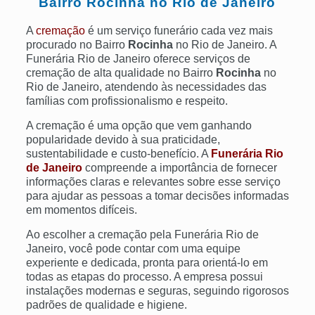
Bairro
Rocinha
no Rio de Janeiro
A
cremação
é um serviço funerário cada vez mais
procurado no Bairro
Rocinha
no Rio de Janeiro. A
Funerária Rio de Janeiro oferece serviços de
cremação de alta qualidade no Bairro
Rocinha
no
Rio de Janeiro, atendendo às necessidades das
famílias com profissionalismo e respeito.
A cremação é uma opção que vem ganhando
popularidade devido à sua praticidade,
sustentabilidade e custo-benefício. A
Funerária Rio
de Janeiro
compreende a importância de fornecer
informações claras e relevantes sobre esse serviço
para ajudar as pessoas a tomar decisões informadas
em momentos difíceis.
Ao escolher a cremação pela Funerária Rio de
Janeiro, você pode contar com uma equipe
experiente e dedicada, pronta para orientá-lo em
todas as etapas do processo. A empresa possui
instalações modernas e seguras, seguindo rigorosos
padrões de qualidade e higiene.