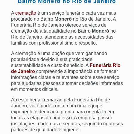
Bairro
Moneró
no Rio de Janeiro
A
cremação
é um serviço funerário cada vez mais
procurado no Bairro
Moneró
no Rio de Janeiro. A
Funerária Rio de Janeiro oferece serviços de
cremação de alta qualidade no Bairro
Moneró
no
Rio de Janeiro, atendendo às necessidades das
famílias com profissionalismo e respeito.
A cremação é uma opção que vem ganhando
popularidade devido à sua praticidade,
sustentabilidade e custo-benefício. A
Funerária Rio
de Janeiro
compreende a importância de fornecer
informações claras e relevantes sobre esse serviço
para ajudar as pessoas a tomar decisões informadas
em momentos difíceis.
Ao escolher a cremação pela Funerária Rio de
Janeiro, você pode contar com uma equipe
experiente e dedicada, pronta para orientá-lo em
todas as etapas do processo. A empresa possui
instalações modernas e seguras, seguindo rigorosos
padrões de qualidade e higiene.