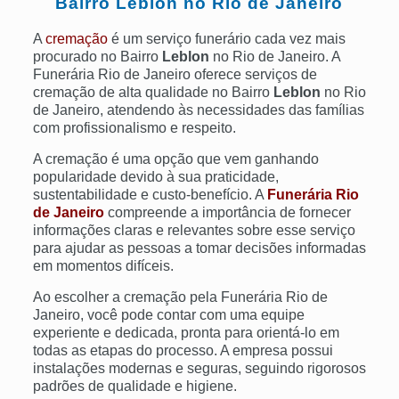
Bairro
Leblon
no Rio de Janeiro
A
cremação
é um serviço funerário cada vez mais
procurado no Bairro
Leblon
no Rio de Janeiro. A
Funerária Rio de Janeiro oferece serviços de
cremação de alta qualidade no Bairro
Leblon
no Rio
de Janeiro, atendendo às necessidades das famílias
com profissionalismo e respeito.
A cremação é uma opção que vem ganhando
popularidade devido à sua praticidade,
sustentabilidade e custo-benefício. A
Funerária Rio
de Janeiro
compreende a importância de fornecer
informações claras e relevantes sobre esse serviço
para ajudar as pessoas a tomar decisões informadas
em momentos difíceis.
Ao escolher a cremação pela Funerária Rio de
Janeiro, você pode contar com uma equipe
experiente e dedicada, pronta para orientá-lo em
todas as etapas do processo. A empresa possui
instalações modernas e seguras, seguindo rigorosos
padrões de qualidade e higiene.