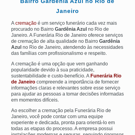
Bairro
Gardênia Azul
no Rio de
Janeiro
A
cremação
é um serviço funerário cada vez mais
procurado no Bairro
Gardênia Azul
no Rio de
Janeiro. A Funerária Rio de Janeiro oferece serviços
de cremação de alta qualidade no Bairro
Gardênia
Azul
no Rio de Janeiro, atendendo às necessidades
das famílias com profissionalismo e respeito.
A cremação é uma opção que vem ganhando
popularidade devido à sua praticidade,
sustentabilidade e custo-benefício. A
Funerária Rio
de Janeiro
compreende a importância de fornecer
informações claras e relevantes sobre esse serviço
para ajudar as pessoas a tomar decisões informadas
em momentos difíceis.
Ao escolher a cremação pela Funerária Rio de
Janeiro, você pode contar com uma equipe
experiente e dedicada, pronta para orientá-lo em
todas as etapas do processo. A empresa possui
instalações modernas e seguras, seguindo rigorosos