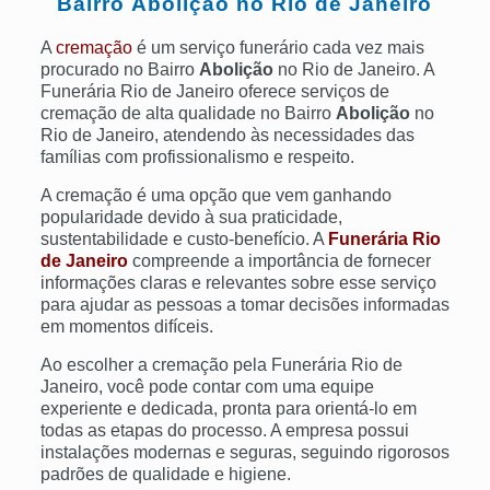
Bairro
Abolição
no Rio de Janeiro
A
cremação
é um serviço funerário cada vez mais
procurado no Bairro
Abolição
no Rio de Janeiro. A
Funerária Rio de Janeiro oferece serviços de
cremação de alta qualidade no Bairro
Abolição
no
Rio de Janeiro, atendendo às necessidades das
famílias com profissionalismo e respeito.
A cremação é uma opção que vem ganhando
popularidade devido à sua praticidade,
sustentabilidade e custo-benefício. A
Funerária Rio
de Janeiro
compreende a importância de fornecer
informações claras e relevantes sobre esse serviço
para ajudar as pessoas a tomar decisões informadas
em momentos difíceis.
Ao escolher a cremação pela Funerária Rio de
Janeiro, você pode contar com uma equipe
experiente e dedicada, pronta para orientá-lo em
todas as etapas do processo. A empresa possui
instalações modernas e seguras, seguindo rigorosos
padrões de qualidade e higiene.